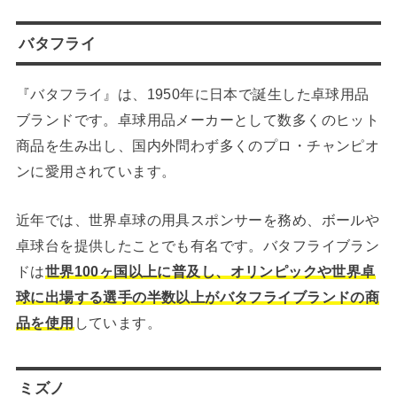
バタフライ
『バタフライ』は、1950年に日本で誕生した卓球用品
ブランドです。卓球用品メーカーとして数多くのヒット
商品を生み出し、国内外問わず多くのプロ・チャンピオ
ンに愛用されています。
近年では、世界卓球の用具スポンサーを務め、ボールや
卓球台を提供したことでも有名です。バタフライブラン
ドは
世界100ヶ国以上に普及し、オリンピックや世界卓
球に出場する選手の半数以上がバタフライブランドの商
品を使用
しています。
ミズノ