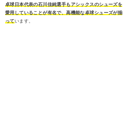
卓球日本代表の石川佳純選手もアシックスのシューズを
愛用していることが有名で、高機能な卓球シューズが揃
って
います。