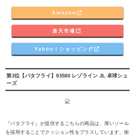
Amazon
楽天市場
Yahoo！ショッピング
第3位【バタフライ】93580 レゾライン JL 卓球シュ
ーズ
『バタフライ』が提供するこちらの商品は、厚いソール
を採用することでクッション性をプラスしています。衝