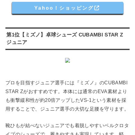
Yahoo！ショッピング
第1位【ミズノ】卓球シューズ CUBAMBI STAR Z
ジュニア
プロを目指すジュニア選手には『ミズノ』のCUBAMBI
STAR Zがおすすめです。本体には通常のEVA素材より
も衝撃緩和性が約20倍アップしたVS-1という素材を採
用することで、ジュニア選手の大切な足腰を守ります。
靴ひもが結べないジュニアでも着脱しやすいベルクロタ
イプのシューズで、履きやすさも実現しています。軽