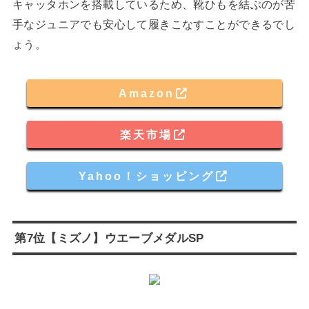
キャッタホンを搭載しているため、靴ひもを結ぶのが苦
手なジュニアでも安心して履きこなすことができるでし
ょう。
Amazon
楽天市場
Yahoo！ショッピング
第7位【ミズノ】ウエーブメダルSP