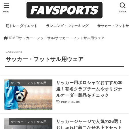
MENU
SEARCH
筋トレ・ダイエット
ランニング・ウォーキング
サッカー・フット
HOME
サッカー・フットサル
サッカー・フットサル用ウェア
サッカー・フットサル用ウェア
サッカー用ポロシャツおすすめ30
サッカー・フットサル用ウェア
選！有名クラブチームやオリジナ
ルオーダー製品をチェック
2022.03.04
サッカージャージで人気の26選！
サッカー・フットサル用ウェア
おしゃれに着こなせる上下セット