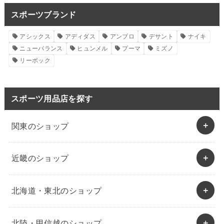
スポーツブランド
アシックス
アディダス
アンブロ
デサント
ナイキ
ニューバランス
ヒュンメル
プーマ
ミズノ
リーボック
スポーツ用品店を探す
関東のショップ
近畿のショップ
北海道・東北のショップ
北陸・甲信越のショップ