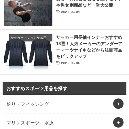
や男女別商品など一挙大公開
2022.03.04
サッカー用長袖インナーおすすめ
サッカー・フットサル用ウェア
18選！人気メーカーのアンダーア
ーマーやナイキなどから注目商品
をピックアップ
2022.03.04
おすすめスポーツ用品を探す
釣り・フィッシング
マリンスポーツ・水泳