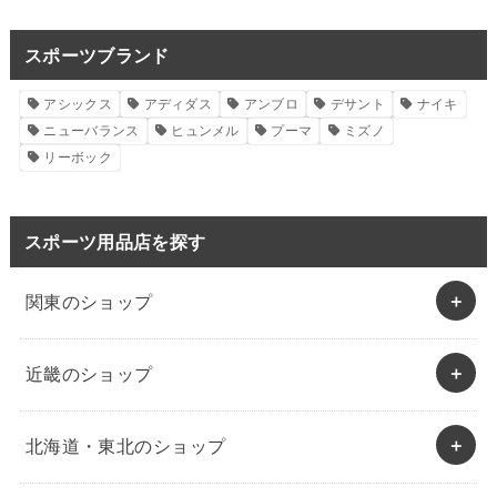
スポーツブランド
アシックス
アディダス
アンブロ
デサント
ナイキ
ニューバランス
ヒュンメル
プーマ
ミズノ
リーボック
スポーツ用品店を探す
関東のショップ
近畿のショップ
北海道・東北のショップ