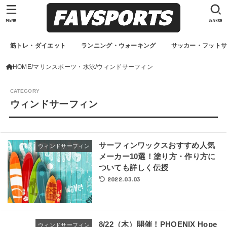
MENU
SEARCH
筋トレ・ダイエット
ランニング・ウォーキング
サッカー・フット
HOME
マリンスポーツ・水泳
ウィンドサーフィン
ウィンドサーフィン
サーフィンワックスおすすめ人気
ウィンドサーフィン
メーカー10選！塗り方・作り方に
ついても詳しく伝授
2022.03.03
8/22（木）開催！PHOENIX Hope
ウィンドサーフィン