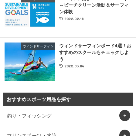
～ビーチクリーン活動＆サーフィ
ン体験
2022.02.18
ウィンドサーフィンボード4選！お
ウィンドサーフィン
すすめのスクールもチェックしよ
う
2022.03.04
おすすめスポーツ用品を探す
釣り・フィッシング
マリンスポーツ・水泳