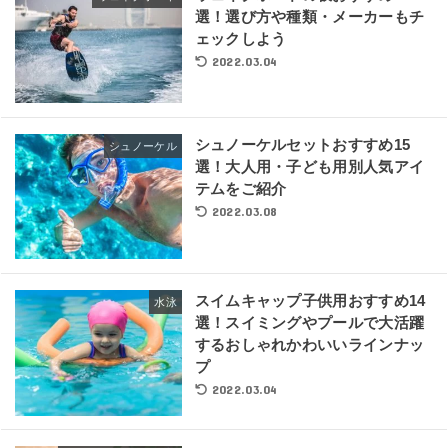
選！選び方や種類・メーカーもチ
ェックしよう
2022.03.04
シュノーケルセットおすすめ15
シュノーケル
選！大人用・子ども用別人気アイ
テムをご紹介
2022.03.08
スイムキャップ子供用おすすめ14
水泳
選！スイミングやプールで大活躍
するおしゃれかわいいラインナッ
プ
2022.03.04