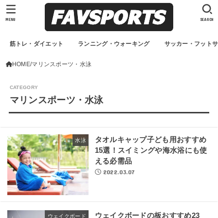
MENU
SEARCH
筋トレ・ダイエット
ランニング・ウォーキング
サッカー・フット
HOME
マリンスポーツ・水泳
マリンスポーツ・水泳
タオルキャップ子ども用おすすめ
水泳
15選！スイミングや海水浴にも使
える必需品
2022.03.07
ウェイクボードの板おすすめ23
ウェイクボード