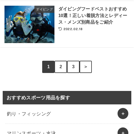
ダイビングフードベストおすすめ
ダイビング
10選！正しい着脱方法とレディー
ス・メンズ別商品をご紹介
2022.02.18
1
2
3
＞
おすすめスポーツ用品を探す
釣り・フィッシング
マリンスポーツ・水泳