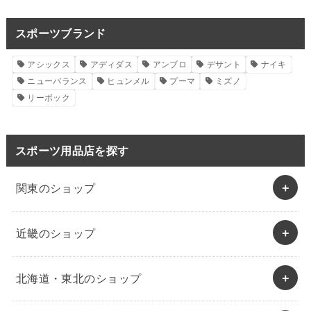
スポーツブランド
アシックス
アディダス
アンブロ
デサント
ナイキ
ニューバランス
ヒュンメル
プーマ
ミズノ
リーボック
スポーツ用品店を探す
関東のショップ
近畿のショップ
北海道・東北のショップ