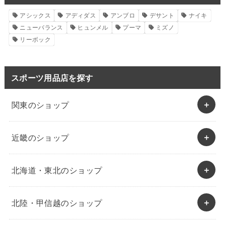
アシックス
アディダス
アンブロ
デサント
ナイキ
ニューバランス
ヒュンメル
プーマ
ミズノ
リーボック
スポーツ用品店を探す
関東のショップ
近畿のショップ
北海道・東北のショップ
北陸・甲信越のショップ