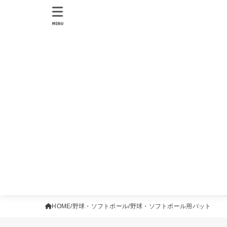
MENU
HOME
野球・ソフトボール
野球・ソフトボール用バット