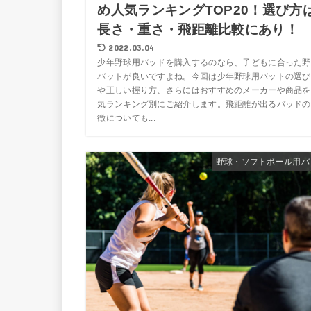
め人気ランキングTOP20！選び方
長さ・重さ・飛距離比較にあり！
2022.03.04
少年野球用バッドを購入するのなら、子どもに合った野
バットが良いですよね。今回は少年野球用バットの選び
や正しい握り方、さらにはおすすめのメーカーや商品を
気ランキング別にご紹介します。飛距離が出るバッドの
徴についても...
野球・ソフトボール用バ