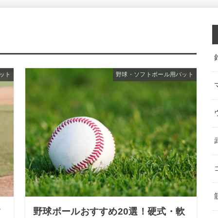
ット
野球・ソフトボール用バット
す
野球ボールおすすめ20選！硬式・軟