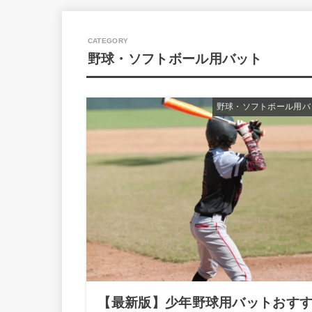
野球・ソフトボール用バット
野球・ソフトボール用バ
【最新版】少年野球用バットおす