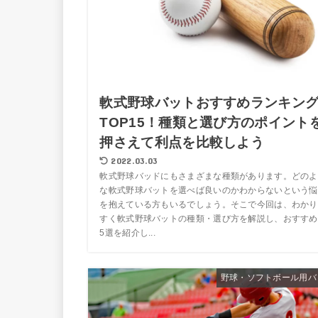
軟式野球バットおすすめランキン
TOP15！種類と選び方のポイント
押さえて利点を比較しよう
2022.03.03
軟式野球バッドにもさまざまな種類があります。どのよ
な軟式野球バットを選べば良いのかわからないという悩
を抱えている方もいるでしょう。そこで今回は、わかり
すく軟式野球バットの種類・選び方を解説し、おすすめ
5選を紹介し...
野球・ソフトボール用バ