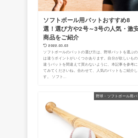
ソフトボール用バットおすすめ8
選！選び方や2号～3号の人気・激
商品をご紹介
2022.03.03
ソフトボールのバットの選び方は、野球バットを選ぶの
は違うポイントがいくつかあります。自分が欲しいもの
違うバットを間違えて買わないように、本記事を参考に
てみてくださいね。合わせて、人気のバットもご紹介し
す。 ソフト...
野球・ソフトボール用バ