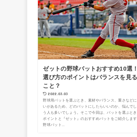
ゼットの野球バットおすすめ10選
選び方のポイントはバランスを見
こと？
2022.03.03
野球用バットを選ぶとき、素材やバランス、重さなどに
いがあるため、どのバットにしたらいいのか、悩んでし
う人も多いでしょう。そこで今回は、バットを選ぶとき
ポイントと『ゼット』のおすすめバットをご紹介します
野球バット...