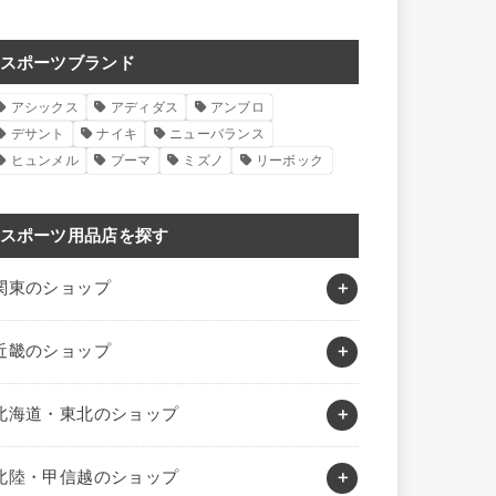
スポーツブランド
アシックス
アディダス
アンブロ
デサント
ナイキ
ニューバランス
ヒュンメル
プーマ
ミズノ
リーボック
スポーツ用品店を探す
関東のショップ
近畿のショップ
北海道・東北のショップ
北陸・甲信越のショップ