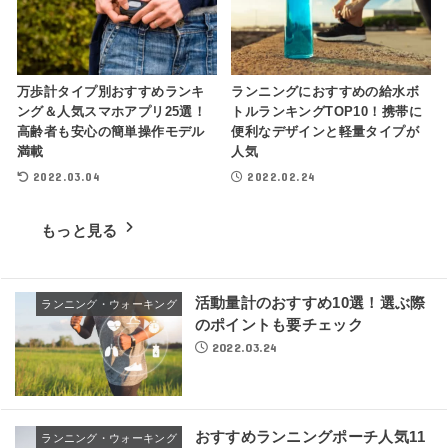
万歩計タイプ別おすすめランキ
ランニングにおすすめの給水ボ
ング＆人気スマホアプリ25選！
トルランキングTOP10！携帯に
高齢者も安心の簡単操作モデル
便利なデザインと軽量タイプが
満載
人気
2022.03.04
2022.02.24
もっと見る
活動量計のおすすめ10選！選ぶ際
ランニング・ウォーキング
のポイントも要チェック
2022.03.24
おすすめランニングポーチ人気11
ランニング・ウォーキング