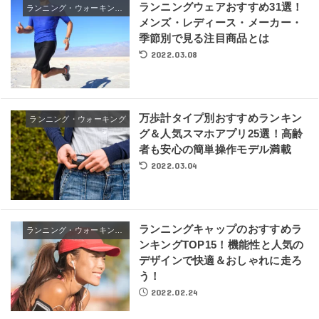
ランニングウェアおすすめ31選！
ランニング・ウォーキングウェア
メンズ・レディース・メーカー・
季節別で見る注目商品とは
2022.03.08
万歩計タイプ別おすすめランキン
ランニング・ウォーキング
グ＆人気スマホアプリ25選！高齢
者も安心の簡単操作モデル満載
2022.03.04
ランニングキャップのおすすめラ
ランニング・ウォーキングウェア
ンキングTOP15！機能性と人気の
デザインで快適＆おしゃれに走ろ
う！
2022.02.24