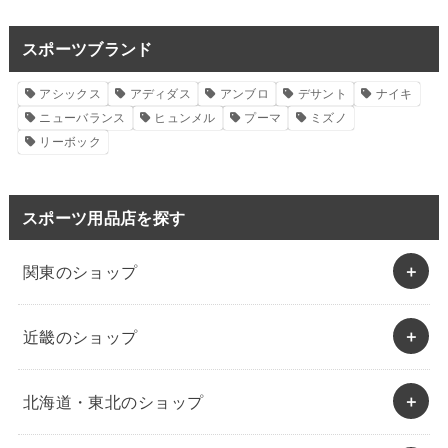
スポーツブランド
アシックス
アディダス
アンブロ
デサント
ナイキ
ニューバランス
ヒュンメル
プーマ
ミズノ
リーボック
スポーツ用品店を探す
関東のショップ
近畿のショップ
北海道・東北のショップ