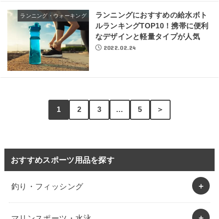
ランニングにおすすめの給水ボト
ランニング・ウォーキング
ルランキングTOP10！携帯に便利
なデザインと軽量タイプが人気
2022.02.24
1
2
3
…
5
＞
おすすめスポーツ用品を探す
釣り・フィッシング
マリンスポーツ・水泳