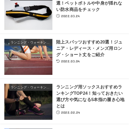
選！ペットボトルや中身が揺れな
い防水商品をチェック
2022.03.24
陸上スパッツおすすめ20選！ジュ
ランニング・ウォーキングウェア
ニア・レディース・メンズ用ロン
グ・ショート丈をご紹介
2022.03.04
ランニング用ソックスおすすめラ
ランニング・ウォーキングウェア
ンキングTOP24！知っておきたい
選び方や気になる5本指の履き心地
とは
2022.02.24