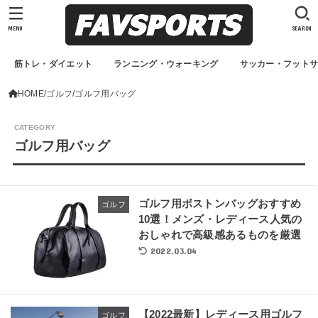
MENU
SEARCH
筋トレ・ダイエット
ランニング・ウォーキング
サッカー・フット
HOME
ゴルフ
ゴルフ用バッグ
ゴルフ用バッグ
ゴルフ用ボストンバッグおすすめ
ゴルフ
10選！メンズ・レディース人気の
おしゃれで高級感あるものを厳選
2022.03.04
【2022最新】レディース用ゴルフ
ゴルフ