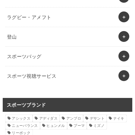
ラグビー・アメフト
登山
スポーツバッグ
スポーツ視聴サービス
スポーツブランド
アシックス
アディダス
アンブロ
デサント
ナイキ
ニューバランス
ヒュンメル
プーマ
ミズノ
リーボック