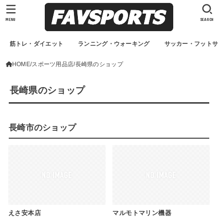
MENU
SEARCH
筋トレ・ダイエット
ランニング・ウォーキング
サッカー・フット
HOME
スポーツ用品店
長崎県のショップ
長崎県のショップ
長崎市のショップ
えさ安本店
マルモトマリン機器