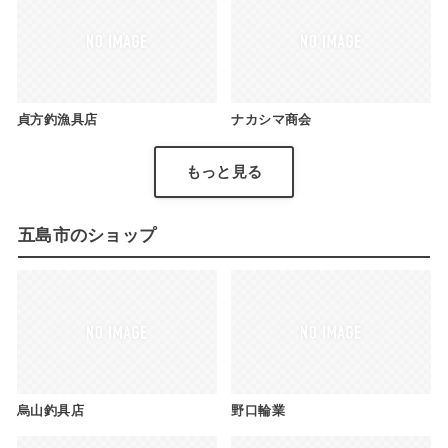
貞方釣漁具店
ナカシマ商会
もっと見る
五島市のショップ
烏山釣具店
野口輪業