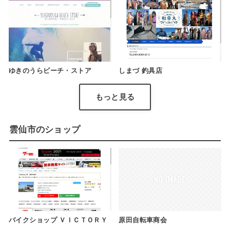
ゆきのうらビーチ・ストア
しまづ 釣具店
もっと見る
雲仙市のショップ
バイクショップ ＶＩＣＴＯＲＹ
原田自転車商会