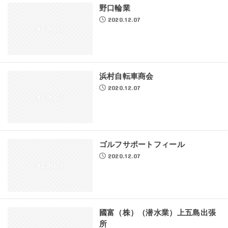
野口輪業
2020.12.07
浜村自転車商会
2020.12.07
ゴルフサポートフィール
2020.12.07
國富（株）（潜水業）上五島出張
所