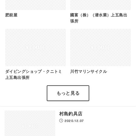
肥前屋
國富（株）（潜水業）上五島出
張所
ダイビングショップ・クニトミ
川竹マリンサイクル
上五島出張所
もっと見る
村島釣具店
2020.12.07