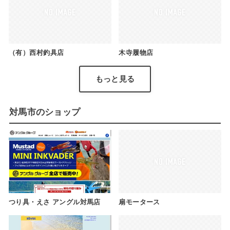
（有）西村釣具店
木寺履物店
もっと見る
対馬市のショップ
つり具・えさ アングル対馬店
扇モータース