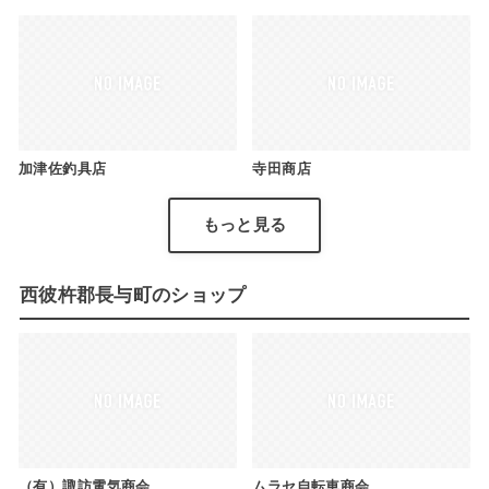
加津佐釣具店
寺田商店
もっと見る
西彼杵郡長与町のショップ
（有）諏訪電気商会
ムラセ自転車商会