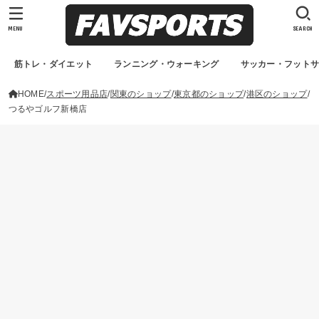
MENU
SEARCH
筋トレ・ダイエット
ランニング・ウォーキング
サッカー・フット
HOME
スポーツ用品店
関東のショップ
東京都のショップ
港区のショップ
つるやゴルフ新橋店