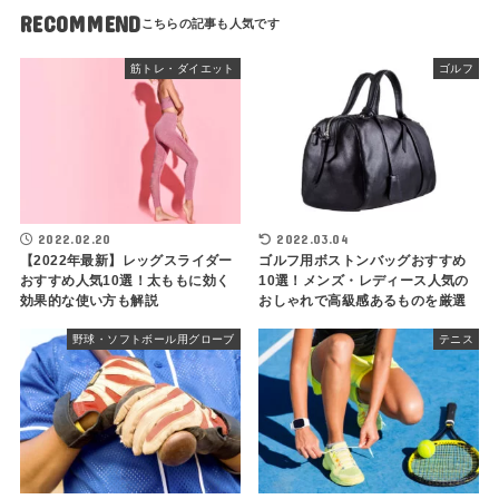
RECOMMEND
筋トレ・ダイエット
ゴルフ
2022.02.20
2022.03.04
【2022年最新】レッグスライダー
ゴルフ用ボストンバッグおすすめ
おすすめ人気10選！太ももに効く
10選！メンズ・レディース人気の
効果的な使い方も解説
おしゃれで高級感あるものを厳選
野球・ソフトボール用グローブ
テニス