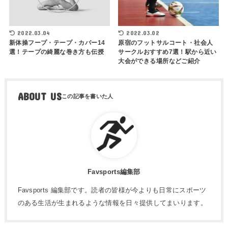
2022.03.04
2022.03.02
新体操フープ・テープ・カバー14
原宿のフットサルコート・社会人
選！テープの綺麗な巻き方も伝授
サークルおすすめ7選！駅から近い
大会ができる場所などご紹介
ABOUT US
Favsports編集部
Favsports 編集部です。読者の皆様が今よりも日常にスポーツ
のある生活が生まれるような情報を日々提供してまいります。