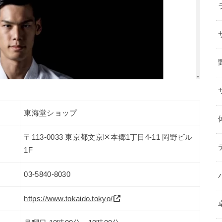
東海堂ショップ
〒113-0033 東京都文京区本郷1丁目4-11 岡野ビル
1F
03-5840-8030
https://www.tokaido.tokyo/