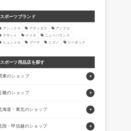
スポーツブランド
アシックス
アディダス
アンブロ
デサント
ナイキ
ニューバランス
ヒュンメル
プーマ
ミズノ
リーボック
スポーツ用品店を探す
関東のショップ
近畿のショップ
北海道・東北のショップ
北陸・甲信越のショップ