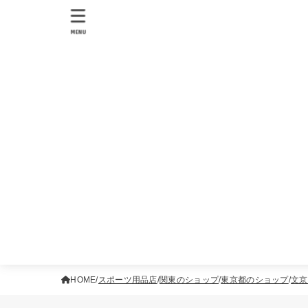
MENU
HOME
スポーツ用品店
関東のショップ
東京都のショップ
文京