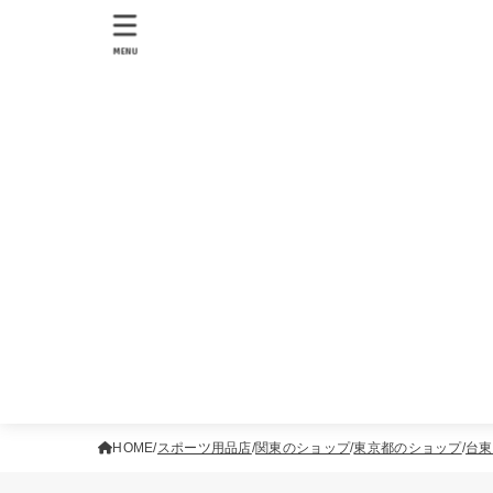
MENU
HOME
スポーツ用品店
関東のショップ
東京都のショップ
台東