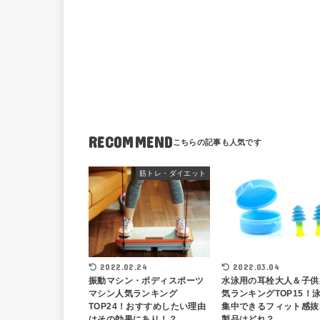
RECOMMEND
筋トレ・ダイエット
2022.02.24
2022.03.04
振動マシン・ボディスポーツ
水泳用の耳栓大人＆子供
マシン人気ランキング
気ランキングTOP15！
TOP24！おすすめしたい理由
集中できるフィット感抜
はその効果にあり！？
製品はどれ？