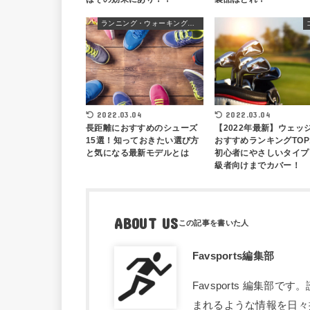
ランニング・ウォーキングシューズ
2022.03.04
2022.03.04
長距離におすすめのシューズ
【2022年最新】ウェッ
15選！知っておきたい選び方
おすすめランキングTOP
と気になる最新モデルとは
初心者にやさしいタイプ
級者向けまでカバー！
ABOUT US
Favsports編集部
Favsports 編集
まれるような情報を日々