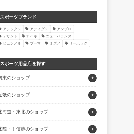
スポーツブランド
アシックス
アディダス
アンブロ
デサント
ナイキ
ニューバランス
ヒュンメル
プーマ
ミズノ
リーボック
スポーツ用品店を探す
関東のショップ
近畿のショップ
北海道・東北のショップ
北陸・甲信越のショップ