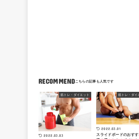
RECOMMEND
筋トレ・ダイエット
筋トレ・ダイ
2022.03.01
スライドボードのおすす
2022.03.03