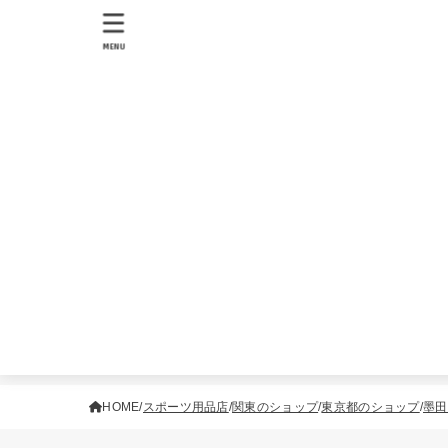
MENU
HOME
スポーツ用品店
関東のショップ
東京都のショップ
墨田