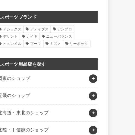
スポーツブランド
アシックス
アディダス
アンブロ
デサント
ナイキ
ニューバランス
ヒュンメル
プーマ
ミズノ
リーボック
スポーツ用品店を探す
関東のショップ
近畿のショップ
北海道・東北のショップ
北陸・甲信越のショップ