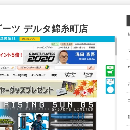
ダーツ デルタ錦糸町店