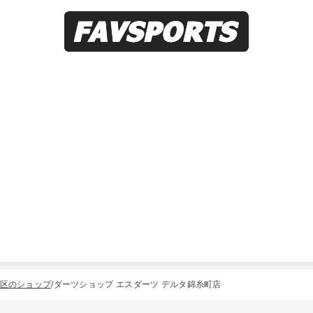
区のショップ
ダーツショップ エスダーツ デルタ錦糸町店