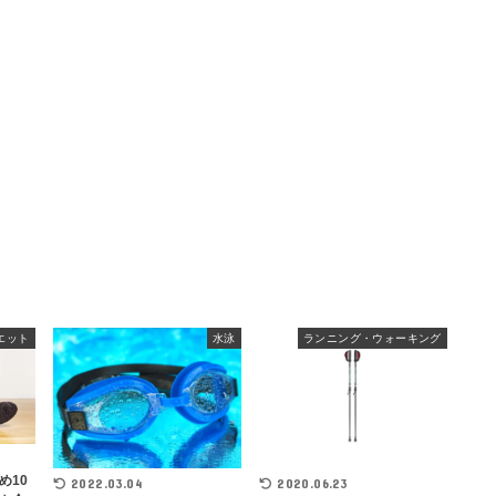
エット
水泳
ランニング・ウォーキング
め10
2022.03.04
2020.06.23