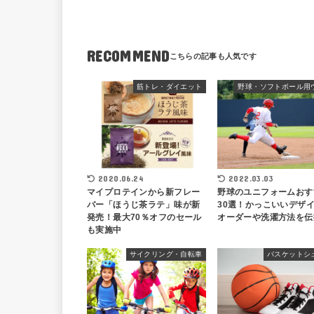
RECOMMEND
筋トレ・ダイエット
野球・ソフトボール用
2020.06.24
2022.03.03
マイプロテインから新フレー
野球のユニフォームおす
バー「ほうじ茶ラテ」味が新
30選！かっこいいデザ
発売！最大70％オフのセール
オーダーや洗濯方法を伝
も実施中
サイクリング・自転車
バスケットシ