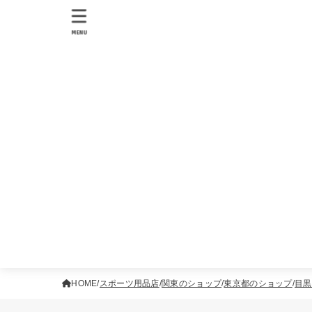
MENU
HOME
スポーツ用品店
関東のショップ
東京都のショップ
目黒