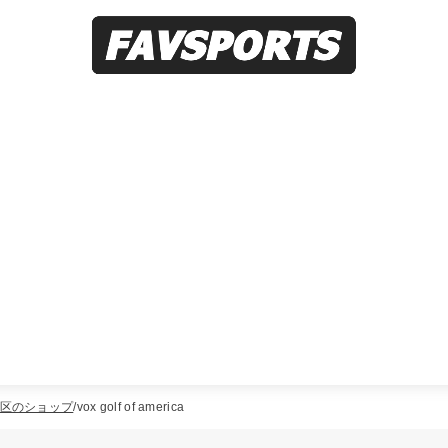
区のショップ
vox golf of america