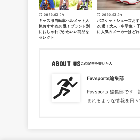
2022.03.04
2022.03.04
キッズ用自転車ヘルメット人
バスケットシューズおす
気おすすめ20選！ブランド別
20選！大人・中学生・
におしゃれでかわいい商品を
に人気のメーカーはどれ
セレクト
ABOUT US
Favsports編集部
Favsports 編集
まれるような情報を日々