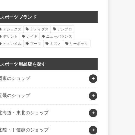
スポーツブランド
アシックス
アディダス
アンブロ
デサント
ナイキ
ニューバランス
ヒュンメル
プーマ
ミズノ
リーボック
スポーツ用品店を探す
関東のショップ
近畿のショップ
北海道・東北のショップ
北陸・甲信越のショップ