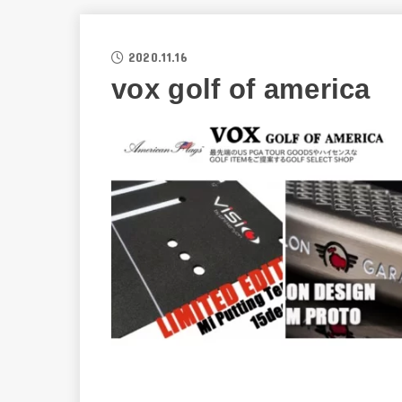
2020.11.16
vox golf of america