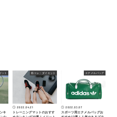
ガット
筋トレ・ダイエット
エナメルバッグ
2022.03.07
2022.04.21
ンキ
スポーツ用エナメルバッグお
トレーニングマットのおすす