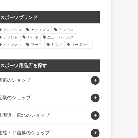
スポーツブランド
アシックス
アディダス
アンブロ
デサント
ナイキ
ニューバランス
ヒュンメル
プーマ
ミズノ
リーボック
スポーツ用品店を探す
関東のショップ
近畿のショップ
北海道・東北のショップ
北陸・甲信越のショップ