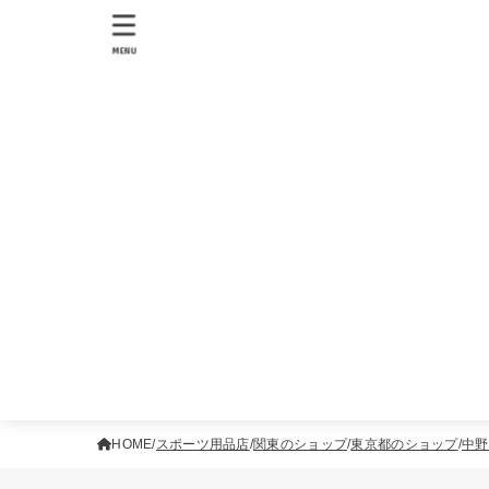
MENU
HOME
スポーツ用品店
関東のショップ
東京都のショップ
中野