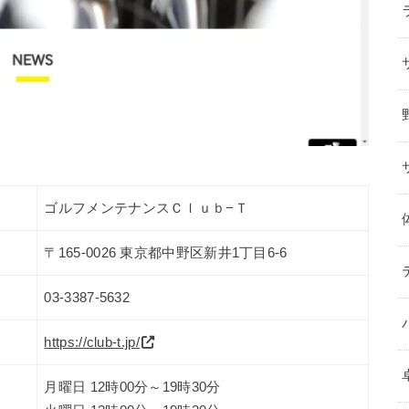
ゴルフメンテナンスＣｌｕｂ−Ｔ
〒165-0026 東京都中野区新井1丁目6-6
03-3387-5632
https://club-t.jp/
月曜日 12時00分～19時30分