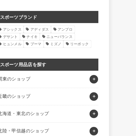
スポーツブランド
アシックス
アディダス
アンブロ
デサント
ナイキ
ニューバランス
ヒュンメル
プーマ
ミズノ
リーボック
スポーツ用品店を探す
関東のショップ
近畿のショップ
北海道・東北のショップ
北陸・甲信越のショップ