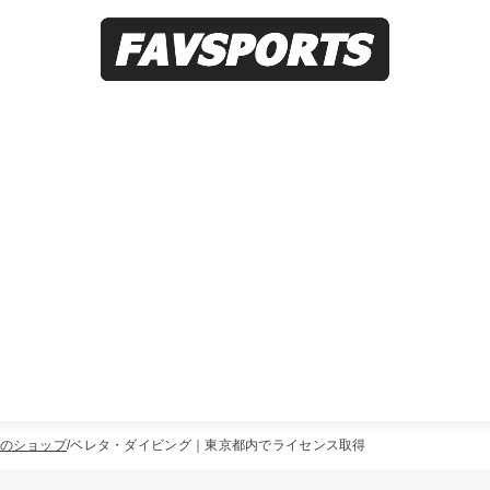
のショップ
ベレタ・ダイビング｜東京都内でライセンス取得