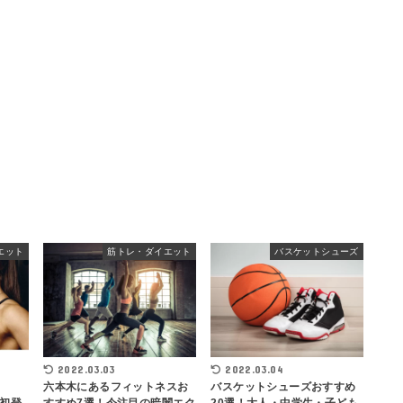
エット
筋トレ・ダイエット
バスケットシューズ
2022.03.03
2022.03.04
六本木にあるフィットネスお
バスケットシューズおすすめ