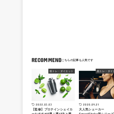
RECOMMEND
筋トレ・ダイエット
筋トレ・ダイ
2022.03.03
2020.09.21
【監修】プロテインシェイカ
大人気シェーカー