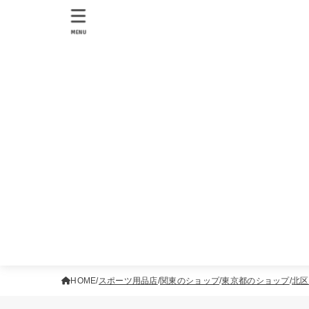
MENU
HOME
スポーツ用品店
関東のショップ
東京都のショップ
北区