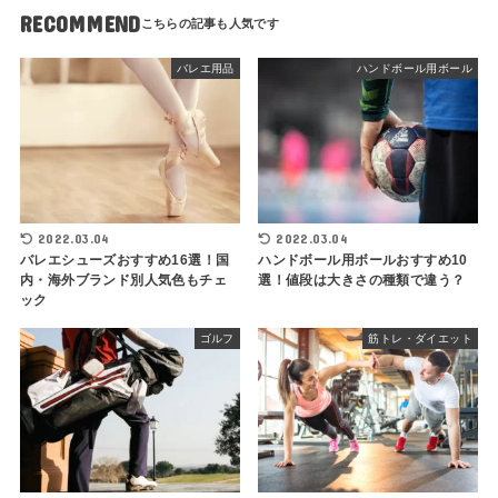
RECOMMEND
バレエ用品
ハンドボール用ボール
2022.03.04
2022.03.04
バレエシューズおすすめ16選！国
ハンドボール用ボールおすすめ10
内・海外ブランド別人気色もチェ
選！値段は大きさの種類で違う？
ック
ゴルフ
筋トレ・ダイエット