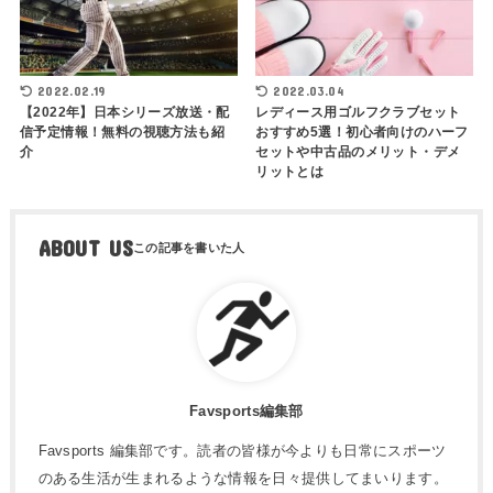
2022.02.19
2022.03.04
【2022年】日本シリーズ放送・配
レディース用ゴルフクラブセット
信予定情報！無料の視聴方法も紹
おすすめ5選！初心者向けのハーフ
介
セットや中古品のメリット・デメ
リットとは
ABOUT US
Favsports編集部
Favsports 編集部です。読者の皆様が今よりも日常にスポーツ
のある生活が生まれるような情報を日々提供してまいります。