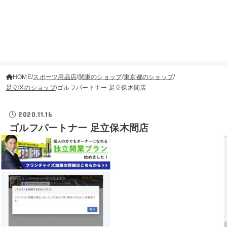
HOME
スポーツ用品店
関東のショップ
東京都のショップ
足立区のショップ
ゴルフパートナー 足立保木間店
2020.11.16
ゴルフパートナー 足立保木間店