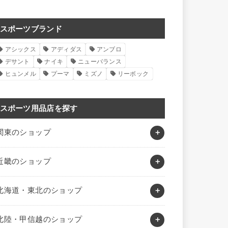
スポーツブランド
アシックス
アディダス
アンブロ
デサント
ナイキ
ニューバランス
ヒュンメル
プーマ
ミズノ
リーボック
スポーツ用品店を探す
関東のショップ
近畿のショップ
北海道・東北のショップ
北陸・甲信越のショップ