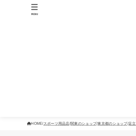
MENU
HOME
スポーツ用品店
関東のショップ
東京都のショップ
足立