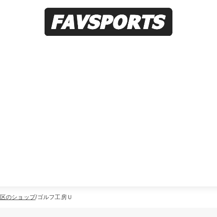
区のショップ
ゴルフ工房Ｕ