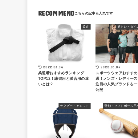
RECOMMEND
柔道
筋トレ・ダイ
2022.03.04
2022.03.04
柔道着おすすめランキング
スポーツウェアおすすめ
TOP12！練習用と試合用の違
選！メンズ・レディース
いとは？
注目の人気ブランドを一
公開
ラグビー・アメフト
野球・ソフトボール用