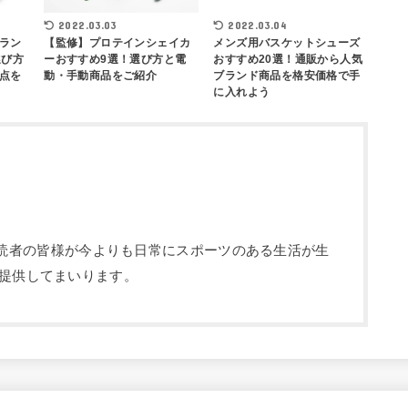
2022.03.03
2022.03.04
ラン
【監修】プロテインシェイカ
メンズ用バスケットシューズ
選び方
ーおすすめ9選！選び方と電
おすすめ20選！通販から人気
点を
動・手動商品をご紹介
ブランド商品を格安価格で手
に入れよう
部です。読者の皆様が今よりも日常にスポーツのある生活が生
提供してまいります。