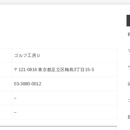
ゴルフ工房Ｕ
〒121-0816 東京都足立区梅島3丁目15-3
03-3880-0012
–
–