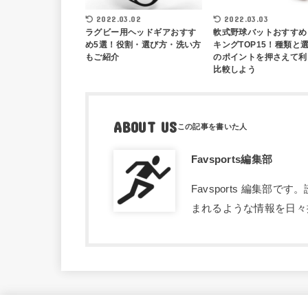
2022.03.02
2022.03.03
ラグビー用ヘッドギアおすす
軟式野球バットおすすめ
め5選！役割・選び方・洗い方
キングTOP15！種類と
もご紹介
のポイントを押さえて利
比較しよう
ABOUT US
Favsports編集部
Favsports 編集
まれるような情報を日々