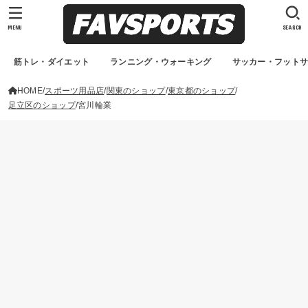
MENU
SEARCH
筋トレ・ダイエット
ランニング・ウォーキング
サッカー・フット
HOME
スポーツ用品店
関東のショップ
東京都のショップ
足立区のショップ
宮川輪業