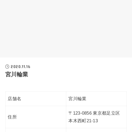
2020.11.16
宮川輪業
店舗名
宮川輪業
〒123-0856 東京都足立区
住所
本木西町21-13