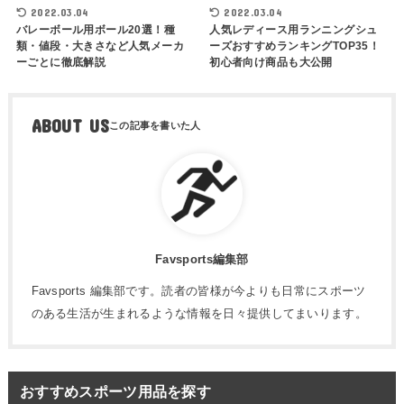
2022.03.04
2022.03.04
バレーボール用ボール20選！種
人気レディース用ランニングシュ
類・値段・大きさなど人気メーカ
ーズおすすめランキングTOP35！
ーごとに徹底解説
初心者向け商品も大公開
ABOUT US
Favsports編集部
Favsports 編集部です。読者の皆様が今よりも日常にスポーツ
のある生活が生まれるような情報を日々提供してまいります。
おすすめスポーツ用品を探す