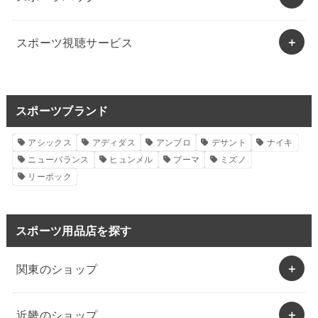
スポーツ視聴サービス
スポーツブランド
アシックス
アディダス
アンブロ
デサント
ナイキ
ニューバランス
ヒュンメル
プーマ
ミズノ
リーボック
スポーツ用品店を探す
関東のショップ
近畿のショップ