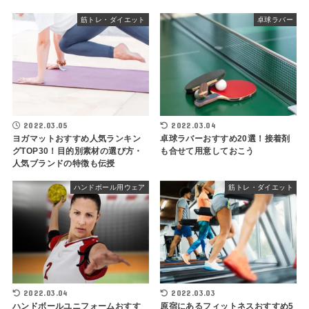
筋トレ・ダイエット
卓球ラバー
2022.03.05
2022.03.04
ヨガマットおすすめ人気ランキン
卓球ラバーおすすめ20選！接着剤
グTOP30！目的別素材の選び方・
も合せて用意しておこう
人気ブランドの特徴も伝授
ハンドボール用ウェア
筋トレ・ダイエット
2022.03.04
2022.03.03
ハンドボールユニフォームおすす
原宿にあるフィットネスおすすめ5