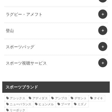
ラグビー・アメフト
登山
スポーツバッグ
スポーツ視聴サービス
スポーツブランド
アシックス
アディダス
アンブロ
デサント
ナイキ
ニューバランス
ヒュンメル
プーマ
ミズノ
リーボック