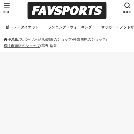
MENU
SEARCH
筋トレ・ダイエット
ランニング・ウォーキング
サッカー・フット
HOME
スポーツ用品店
関東のショップ
神奈川県のショップ
横浜市南区のショップ
高野 輪業