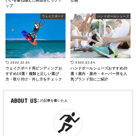
いいを兼ね揃えた商品をピックア
公開
ップ
ウェイクボード
ハンドボールシューズ
2022.03.04
2022.03.04
ウェイクボード用ビンディングお
ハンドボールシューズおすすめ20
すすめ10選！種類と正しい選び
選！屋内・屋外・キーパー用を人
方・取り付け・外し方をチェック
気ブランド別にご紹介
ABOUT US