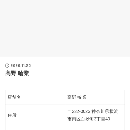
2020.11.20
高野 輪業
店舗名
高野 輪業
〒232-0023 神奈川県横浜
住所
市南区白妙町3丁目40