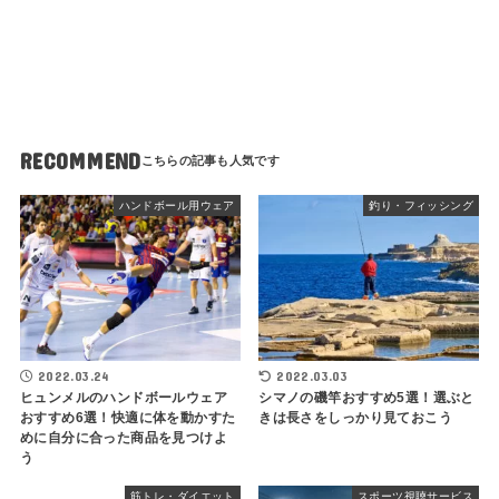
RECOMMEND
ハンドボール用ウェア
釣り・フィッシング
2022.03.24
2022.03.03
ヒュンメルのハンドボールウェア
シマノの磯竿おすすめ5選！選ぶと
おすすめ6選！快適に体を動かすた
きは長さをしっかり見ておこう
めに自分に合った商品を見つけよ
う
筋トレ・ダイエット
スポーツ視聴サービス