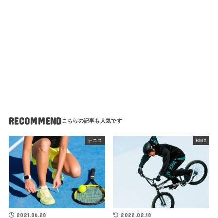
RECOMMEND
テニス
BMX
2021.06.28
2022.02.18