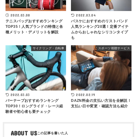
2022.03.08
2022.03.04
テニスバッグおすすめランキング
バスケにおすすめのリストバンド
TOP35！人気ブランドの特徴と各
人気ランキング20選！定番アイテ
種メリット・デメリットを解説
ムからおしゃれなシリコンタイプ
も
サイクリング・自転車
スポーツ視聴サービス
2022.03.03
2022.02.19
バーテープおすすめランキング
DAZN料金の支払い方法を全解説！
TOP30！ロングライド・レース経
支払い日や変更・確認方法も紹介
験者や初心者も要チェック
ABOUT US