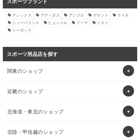
スポーツブランド
アシックス
アディダス
アンブロ
デサント
ナイキ
ニューバランス
ヒュンメル
プーマ
ミズノ
リーボック
スポーツ用品店を探す
関東のショップ
近畿のショップ
北海道・東北のショップ
北陸・甲信越のショップ