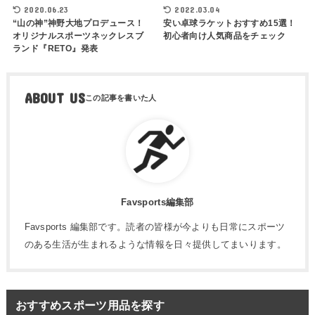
2020.06.23
2022.03.04
“山の神”神野大地プロデュース！
安い卓球ラケットおすすめ15選！
オリジナルスポーツネックレスブ
初心者向け人気商品をチェック
ランド『RETO』発表
ABOUT US
Favsports編集部
Favsports 編集部です。読者の皆様が今よりも日常にスポーツ
のある生活が生まれるような情報を日々提供してまいります。
おすすめスポーツ用品を探す