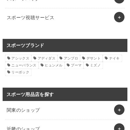
スポーツ視聴サービス
スポーツブランド
アシックス
アディダス
アンブロ
デサント
ナイキ
ニューバランス
ヒュンメル
プーマ
ミズノ
リーボック
スポーツ用品店を探す
関東のショップ
近畿のショップ