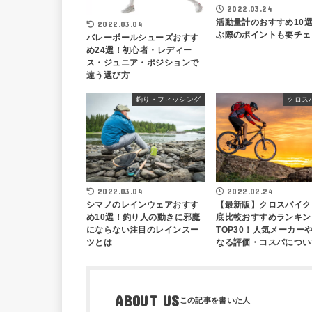
2022.03.24
活動量計のおすすめ10
2022.03.04
ぶ際のポイントも要チェ
バレーボールシューズおすす
め24選！初心者・レディー
ス・ジュニア・ポジションで
違う選び方
釣り・フィッシング
クロス
2022.03.04
2022.02.24
シマノのレインウェアおすす
【最新版】クロスバイク
め10選！釣り人の動きに邪魔
底比較おすすめランキン
にならない注目のレインスー
TOP30！人気メーカー
ツとは
なる評価・コスパについ
ABOUT US