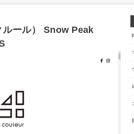
クルール） Snow Peak
S