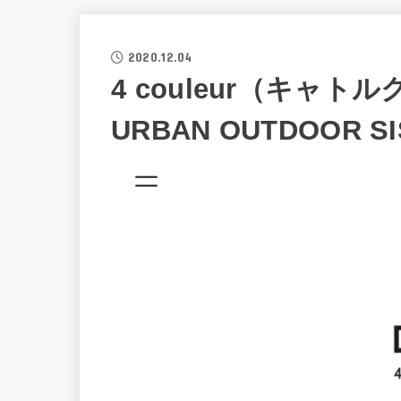
2020.12.04
4 couleur（キャトル
URBAN OUTDOOR SI