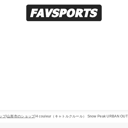
ップ
山形市のショップ
4 couleur（キャトルクルール） Snow Peak URBAN OUT