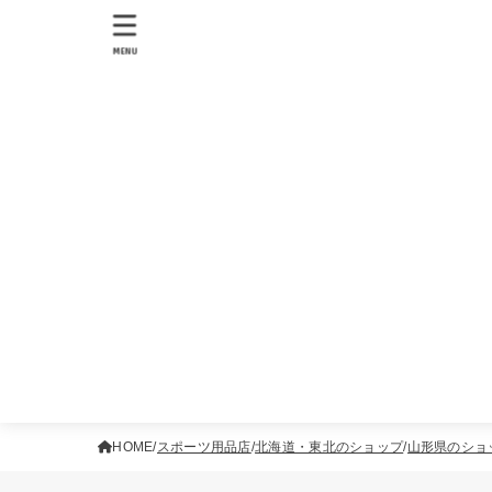
MENU
HOME
スポーツ用品店
北海道・東北のショップ
山形県のショ