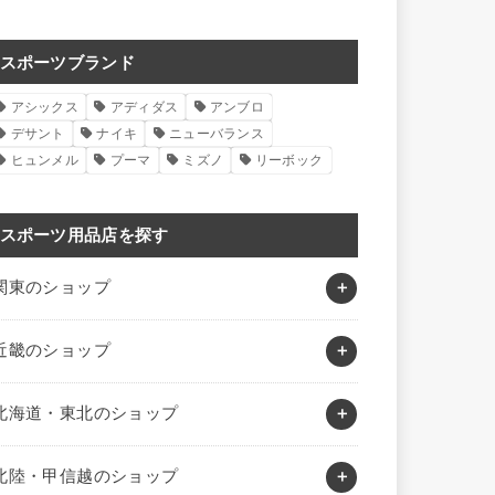
スポーツブランド
アシックス
アディダス
アンブロ
デサント
ナイキ
ニューバランス
ヒュンメル
プーマ
ミズノ
リーボック
スポーツ用品店を探す
関東のショップ
近畿のショップ
北海道・東北のショップ
北陸・甲信越のショップ