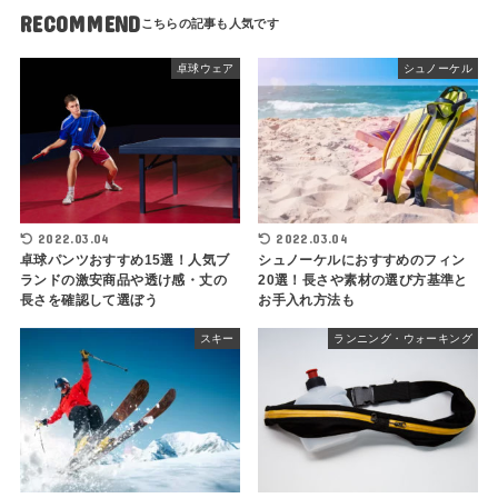
RECOMMEND
卓球ウェア
シュノーケル
2022.03.04
2022.03.04
卓球パンツおすすめ15選！人気ブ
シュノーケルにおすすめのフィン
ランドの激安商品や透け感・丈の
20選！長さや素材の選び方基準と
長さを確認して選ぼう
お手入れ方法も
スキー
ランニング・ウォーキング