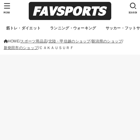
MENU
SEARCH
筋トレ・ダイエット
ランニング・ウォーキング
サッカー・フット
HOME
スポーツ用品店
北陸・甲信越のショップ
新潟県のショップ
新発田市のショップ
ＣＡＫＡＵＳＵＲＦ