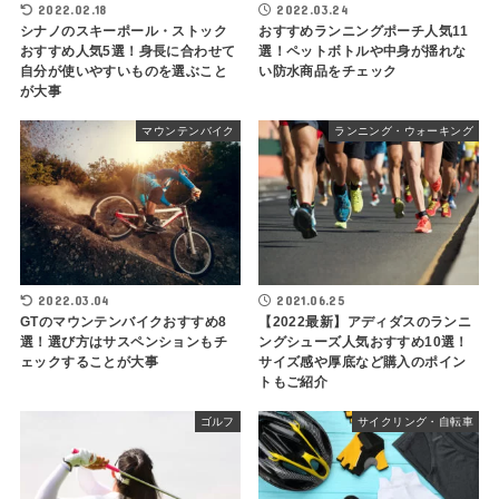
2022.02.18
2022.03.24
シナノのスキーポール・ストック
おすすめランニングポーチ人気11
おすすめ人気5選！身長に合わせて
選！ペットボトルや中身が揺れな
自分が使いやすいものを選ぶこと
い防水商品をチェック
が大事
マウンテンバイク
ランニング・ウォーキング
2022.03.04
2021.06.25
GTのマウンテンバイクおすすめ8
【2022最新】アディダスのランニ
選！選び方はサスペンションもチ
ングシューズ人気おすすめ10選！
ェックすることが大事
サイズ感や厚底など購入のポイン
トもご紹介
ゴルフ
サイクリング・自転車