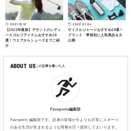
2021.10.12
2022.03.04
【2022年最新】デサントのレディ
サイクルジャージおすすめ29選！
ースゴルフアイテムおすすめ18
ブランド・季節別に人気商品を大
選！ウエアからシューズまでご紹
公開
介
ABOUT US
Favsports編集部
Favsports 編集部です。読者の皆様が今よりも日常にスポーツ
のある生活が生まれるような情報を日々提供してまいります。