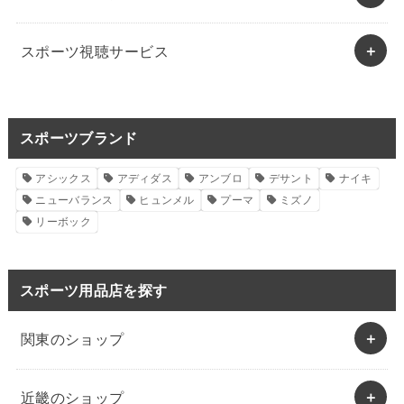
スポーツ視聴サービス
スポーツブランド
アシックス
アディダス
アンブロ
デサント
ナイキ
ニューバランス
ヒュンメル
プーマ
ミズノ
リーボック
スポーツ用品店を探す
関東のショップ
近畿のショップ