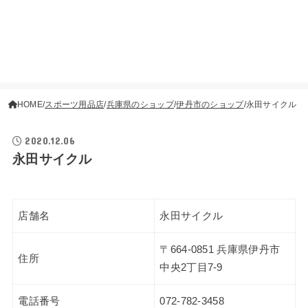
HOME
スポーツ用品店
兵庫県のショップ
伊丹市のショップ
永田サイクル
2020.12.06
永田サイクル
店舗名
永田サイクル
〒664-0851 兵庫県伊丹市
住所
中央2丁目7-9
電話番号
072-782-3458