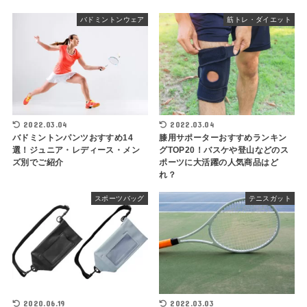
バドミントンウェア
筋トレ・ダイエット
2022.03.04
2022.03.04
バドミントンパンツおすすめ14
膝用サポーターおすすめランキン
選！ジュニア・レディース・メン
グTOP20！バスケや登山などのス
ズ別でご紹介
ポーツに大活躍の人気商品はど
れ？
スポーツバッグ
テニスガット
2020.06.19
2022.03.03