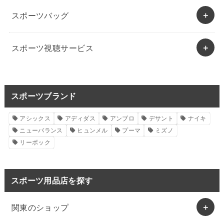
スポーツバッグ
スポーツ視聴サービス
スポーツブランド
アシックス
アディダス
アンブロ
デサント
ナイキ
ニューバランス
ヒュンメル
プーマ
ミズノ
リーボック
スポーツ用品店を探す
関東のショップ