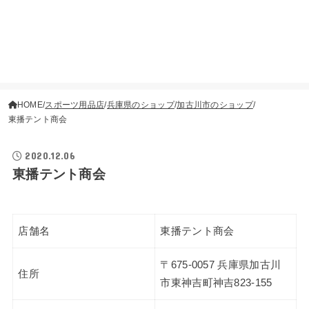
HOME
スポーツ用品店
兵庫県のショップ
加古川市のショップ
東播テント商会
2020.12.06
東播テント商会
店舗名
東播テント商会
〒675-0057 兵庫県加古川
住所
市東神吉町神吉823-155