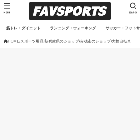
MENU
SEARCH
筋トレ・ダイエット
ランニング・ウォーキング
サッカー・フット
HOME
スポーツ用品店
兵庫県のショップ
赤穂市のショップ
大橋自転車