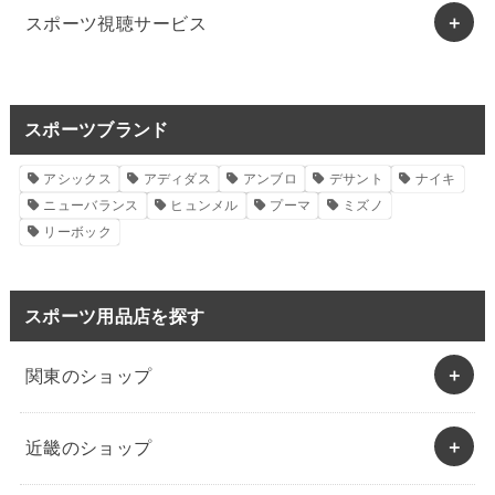
スポーツ視聴サービス
スポーツブランド
アシックス
アディダス
アンブロ
デサント
ナイキ
ニューバランス
ヒュンメル
プーマ
ミズノ
リーボック
スポーツ用品店を探す
関東のショップ
近畿のショップ