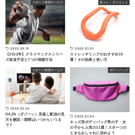
スポーツ視聴サービス
筋トレ・ダイエット
2022.02.19
2022.03.01
【2022年】クライマックスシリー
ストレッチリングのおすすめ10
ズ放送予定と7つの視聴方法
選！その効果と使い方
スポーツ視聴サービス
ボディバッグ
2022.03.04
DAZN（ダゾーン）見逃し配信の見
2022.03.04
方を解説！期間はいつからいつま
キッズ用ボディバッグ男の子・女
で？
の子から人気の11選！スポーツの
ときもおしゃれに決めよう