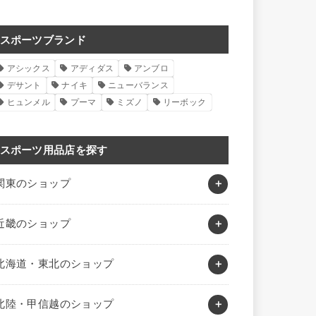
スポーツブランド
アシックス
アディダス
アンブロ
デサント
ナイキ
ニューバランス
ヒュンメル
プーマ
ミズノ
リーボック
スポーツ用品店を探す
関東のショップ
近畿のショップ
北海道・東北のショップ
北陸・甲信越のショップ