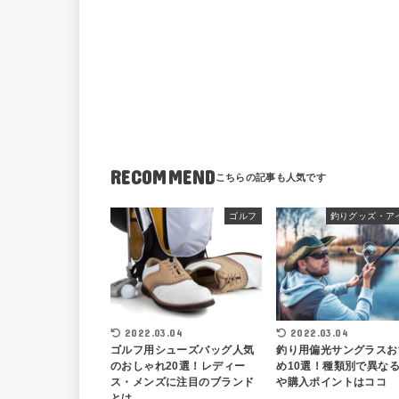
RECOMMEND
ゴルフ
釣りグッズ・ア
2022.03.04
2022.03.04
ゴルフ用シューズバッグ人気
釣り用偏光サングラスお
のおしゃれ20選！レディー
め10選！種類別で異な
ス・メンズに注目のブランド
や購入ポイントはココ
とは