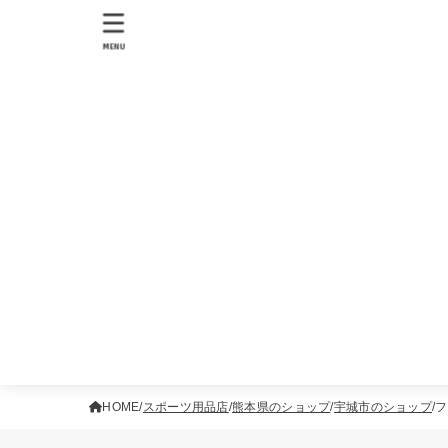
MENU
HOME
スポーツ用品店
熊本県のショップ
宇城市のショップ
フ