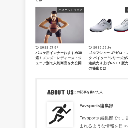
バスケットウェア
2022.03.04
2020.05.14
バスケ用インナーおすすめ30
ゴルフシューズ“ゼロ・
選！メンズ・レディース・ジ
ク バイター”シリーズが
ュニア別で人気商品を大公開
連続売り上げNo.1！販
の秘密とは
ABOUT US
Favsports編集部
Favsports 編集
まれるような情報を日々