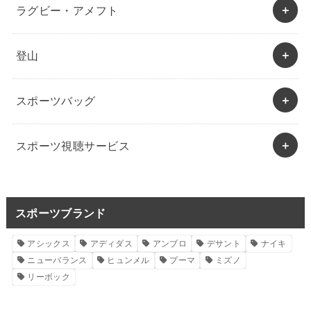
ラグビー・アメフト
登山
スポーツバッグ
スポーツ視聴サービス
スポーツブランド
アシックス
アディダス
アンブロ
デサント
ナイキ
ニューバランス
ヒュンメル
プーマ
ミズノ
リーボック