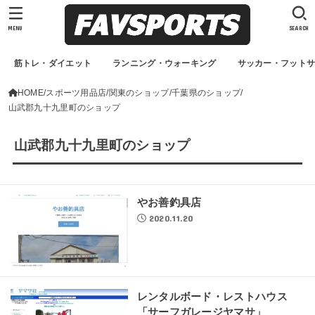
MENU
SEARCH
筋トレ・ダイエット
ランニング・ウォーキング
サッカー・フット
HOME
スポーツ用品店
関東のショップ
千葉県のショップ
山武郡九十九里町のショップ
山武郡九十九里町のショップ
やお善釣具店
2020.11.20
レンタルボード・レストハウス
「サーフガレージヤマサ」