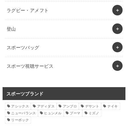
ラグビー・アメフト
登山
スポーツバッグ
スポーツ視聴サービス
スポーツブランド
アシックス
アディダス
アンブロ
デサント
ナイキ
ニューバランス
ヒュンメル
プーマ
ミズノ
リーボック