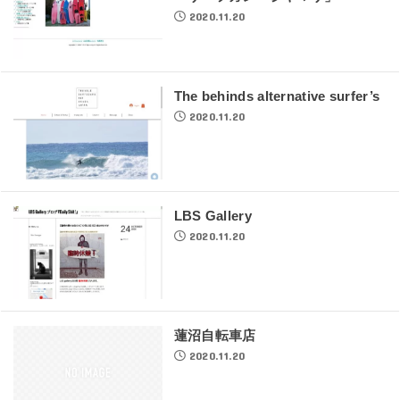
2020.11.20
The behinds alternative surfer’s
2020.11.20
LBS Gallery
2020.11.20
蓮沼自転車店
2020.11.20