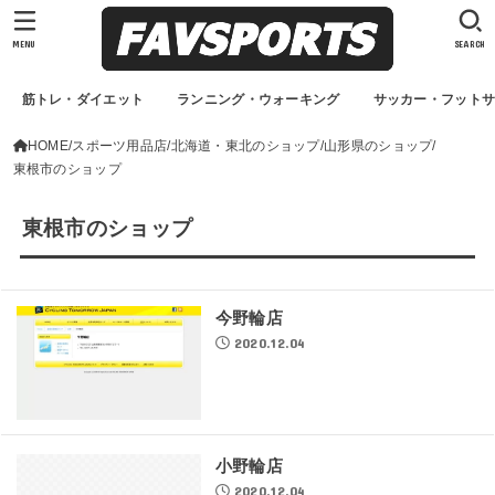
MENU
SEARCH
筋トレ・ダイエット
ランニング・ウォーキング
サッカー・フット
HOME
スポーツ用品店
北海道・東北のショップ
山形県のショップ
東根市のショップ
東根市のショップ
今野輪店
2020.12.04
小野輪店
2020.12.04