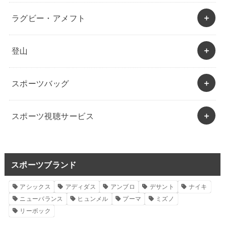
ラグビー・アメフト
登山
スポーツバッグ
スポーツ視聴サービス
スポーツブランド
アシックス
アディダス
アンブロ
デサント
ナイキ
ニューバランス
ヒュンメル
プーマ
ミズノ
リーボック