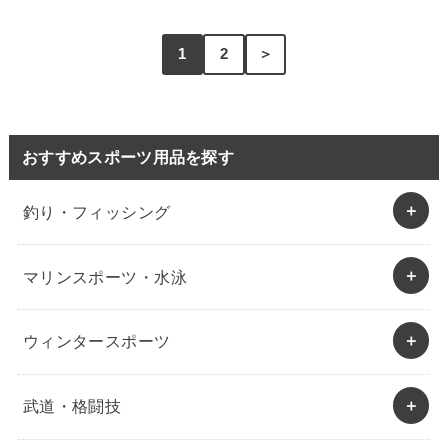
1
2
＞
おすすめスポーツ用品を探す
釣り・フィッシング
マリンスポーツ・水泳
ウィンタースポーツ
武道・格闘技