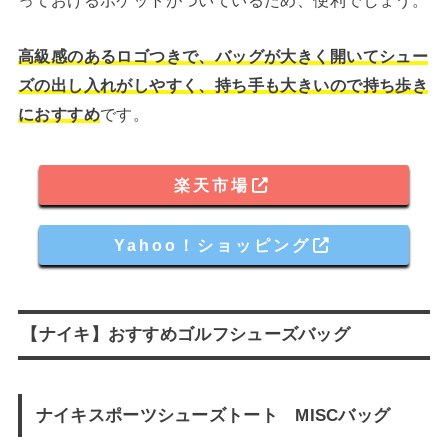
っておけるポケットがついているため、便利でしょう。
高級感のあるロゴつきで、バッグが大きく開いてシュー
ズの出し入れがしやすく、持ち手も大きいので持ち歩き
におすすめ
です。
楽天市場
Yahoo！ショッピング
【ナイキ】おすすめゴルフシューズバッグ
ナイキスポーツシューズトート MISCバッグ