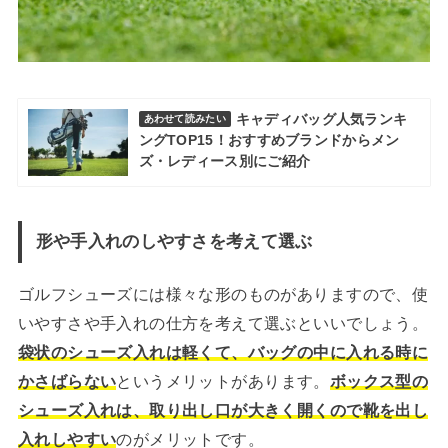
キャディバッグ人気ランキ
あわせて読みたい
ングTOP15！おすすめブランドからメン
ズ・レディース別にご紹介
形や手入れのしやすさを考えて選ぶ
ゴルフシューズには様々な形のものがありますので、使
いやすさや手入れの仕方を考えて選ぶといいでしょう。
袋状のシューズ入れは軽くて、バッグの中に入れる時に
かさばらない
というメリットがあります。
ボックス型の
シューズ入れは、取り出し口が大きく開くので靴を出し
入れしやすい
のがメリットです。