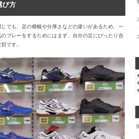
選び方
同じでも、足の横幅や分厚さなどの違いがあるため、一
高のプレーをするためにはまず、自分の足にぴったり合
大切です。