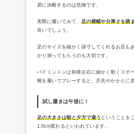
易に決断するのは危険です。
実際に履いてみて、
足の横幅や分厚さを踏
良いでしょう。
足のサイズを細かく採寸してくれるお店も
かり測ってもらうのも大切です。
バドミントンは前後左右に細かく動くスポ
靴を履いてプレーすると、爪先やかかとに
試し履きは午後に！
足の大きさは朝と夕方で違う
ということをご
1.0cm変わるといわれています。