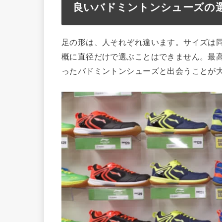
良いバドミントンシューズの
足の形は、人それぞれ違います。サイズは
概に直径だけで選ぶことはできません。最
ったバドミントンシューズと出会うことが