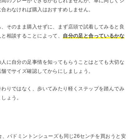
最高のプレーができるかもしれませんが、単に同じくシ
に合わなければ購入はおすすめしません。
も、そのまま購入せずに、まず店頭で試着してみると良
人と相談することによって、
自分の足と合っているかな
の人に自分の足事情を知ってもらうことはとても大切な
店舗でサイズ確認してからにしましょう。
終わりではなく、歩いてみたり軽くステップを踏んでみ
ましょう。
合、バドミントンシューズも同じ26センチを買おうと安