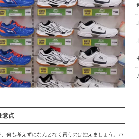
注意点
が、何も考えずになんとなく買うのは控えましょう。バ