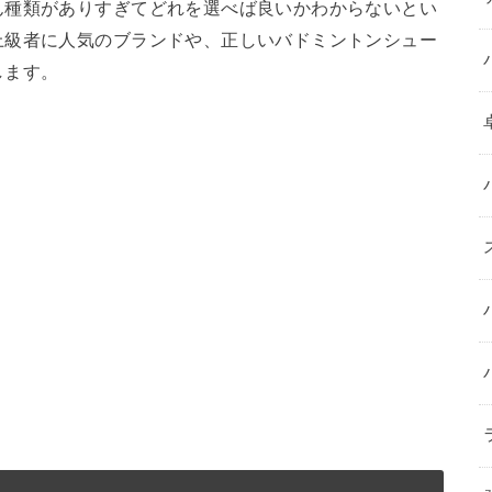
ん種類がありすぎてどれを選べば良いかわからないとい
上級者に人気のブランドや、正しいバドミントンシュー
します。