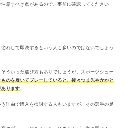
か注意すべき点があるので、事前に確認してください
目惚れして即決するという人も多いのではないでしょう
、そういった選び方もありでしょうが、スポーツシュー
たものを履いてプレーしていると、後々つま先やかかと
があります
。
いう理由で購入を検討する人もいますが、その選手の足
。