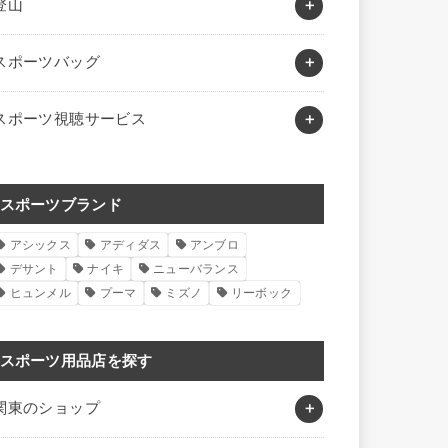
登山
スポーツバッグ
スポーツ視聴サービス
スポーツブランド
アシックス
アディダス
アンブロ
デサント
ナイキ
ニューバランス
ヒュンメル
プーマ
ミズノ
リーボック
スポーツ用品店を探す
関東のショップ