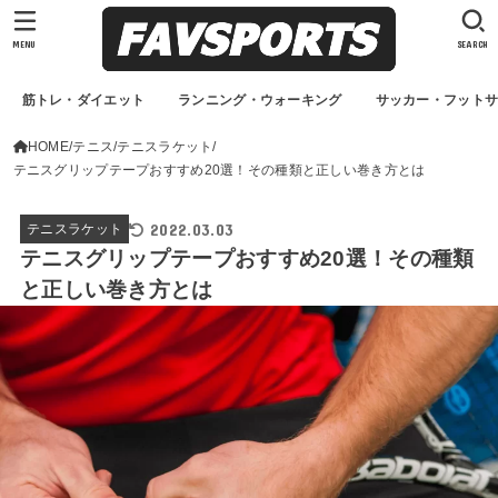
MENU
SEARCH
筋トレ・ダイエット
ランニング・ウォーキング
サッカー・フット
HOME
テニス
テニスラケット
テニスグリップテープおすすめ20選！その種類と正しい巻き方とは
2022.03.03
テニスラケット
テニスグリップテープおすすめ20選！その種類
と正しい巻き方とは