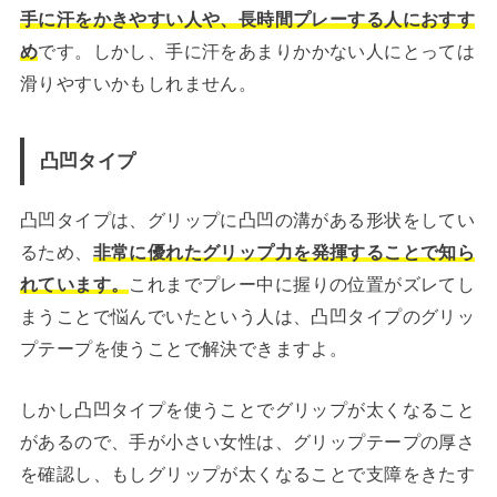
手に汗をかきやすい人や、長時間プレーする人におすす
め
です。しかし、手に汗をあまりかかない人にとっては
滑りやすいかもしれません。
凸凹タイプ
凸凹タイプは、グリップに凸凹の溝がある形状をしてい
るため、
非常に優れたグリップ力を発揮することで知ら
れています。
これまでプレー中に握りの位置がズレてし
まうことで悩んでいたという人は、凸凹タイプのグリッ
プテープを使うことで解決できますよ。
しかし凸凹タイプを使うことでグリップが太くなること
があるので、手が小さい女性は、グリップテープの厚さ
を確認し、もしグリップが太くなることで支障をきたす