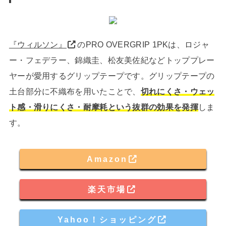
『ウィルソン』
のPRO OVERGRIP 1PKは、ロジャ
ー・フェデラー、錦織圭、松友美佐紀などトッププレー
ヤーが愛用するグリップテープです。グリップテープの
土台部分に不織布を用いたことで、
切れにくさ・ウェッ
ト感・滑りにくさ・耐摩耗という抜群の効果を発揮
しま
す。
Amazon
楽天市場
Yahoo！ショッピング