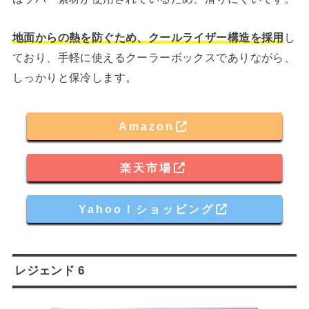
地面からの熱を防ぐため、クールライザー構造を採用
し
ており、手軽に使えるクーラーボックスでありながら、
しっかりと保冷します。
Amazon
楽天市場
Yahoo！ショッピング
レジェンド 6