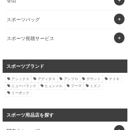
登山
スポーツバッグ
スポーツ視聴サービス
スポーツブランド
アシックス
アディダス
アンブロ
デサント
ナイキ
ニューバランス
ヒュンメル
プーマ
ミズノ
リーボック
スポーツ用品店を探す