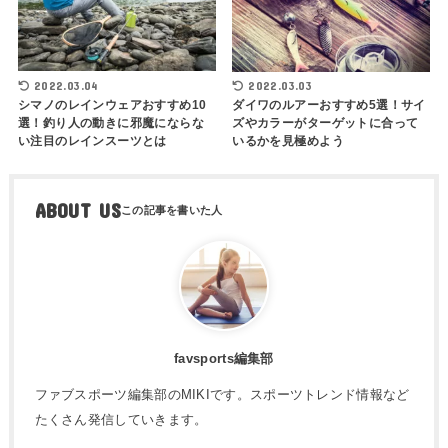
2022.03.04
2022.03.03
シマノのレインウェアおすすめ10
ダイワのルアーおすすめ5選！サイ
選！釣り人の動きに邪魔にならな
ズやカラーがターゲットに合って
い注目のレインスーツとは
いるかを見極めよう
ABOUT US
favsports編集部
ファブスポーツ編集部のMIKIです。スポーツトレンド情報など
たくさん発信していきます。