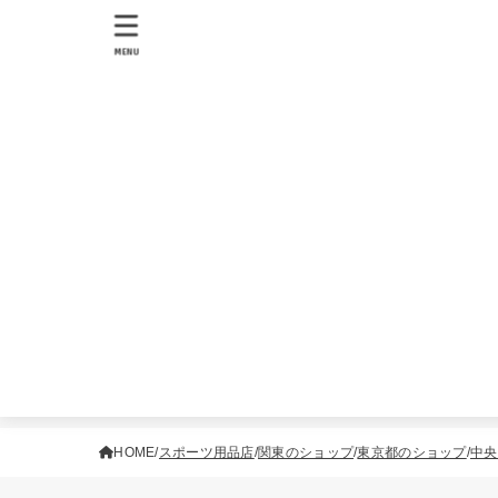
MENU
HOME
スポーツ用品店
関東のショップ
東京都のショップ
中央