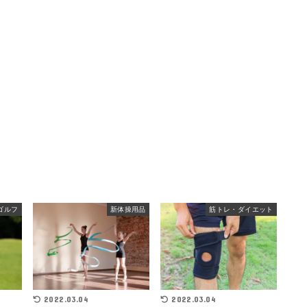
ゴルフ
新体操用品
筋トレ・ダイエット
2022.03.04
2022.03.04