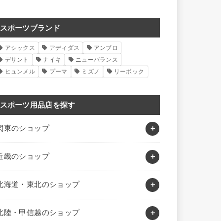
スポーツブランド
アシックス
アディダス
アンブロ
デサント
ナイキ
ニューバランス
ヒュンメル
プーマ
ミズノ
リーボック
スポーツ用品店を探す
関東のショップ
近畿のショップ
北海道・東北のショップ
北陸・甲信越のショップ