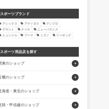
スポーツブランド
アシックス
アディダス
アンブロ
デサント
ナイキ
ニューバランス
ヒュンメル
プーマ
ミズノ
リーボック
スポーツ用品店を探す
関東のショップ
近畿のショップ
北海道・東北のショップ
北陸・甲信越のショップ