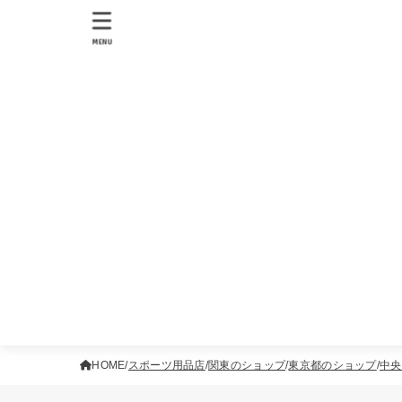
MENU
HOME
スポーツ用品店
関東のショップ
東京都のショップ
中央