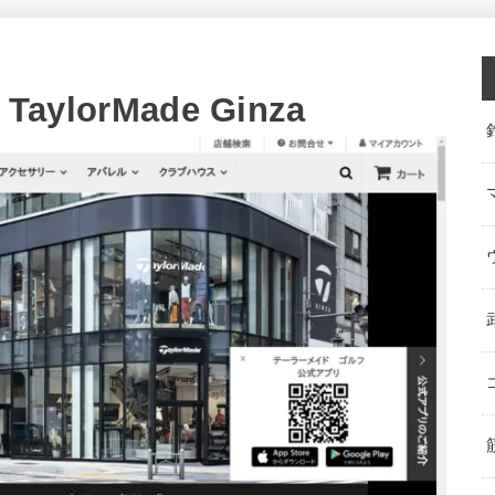
ylorMade Ginza