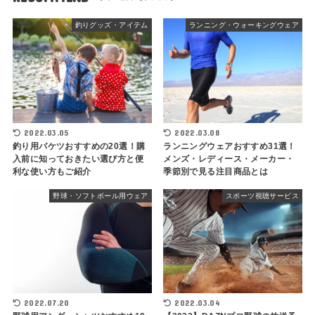
釣りグッズ・アイテム
ランニング・ウォーキングウェア
2022.03.05
2022.03.08
釣り用バケツおすすめの20選！購
ランニングウェアおすすめ31選！
入前に知っておきたい選び方と便
メンズ・レディース・メーカー・
利な使い方もご紹介
季節別で見る注目商品とは
野球・ソフトボール用ウェア
スポーツ視聴サービス
2022.07.20
2022.03.04