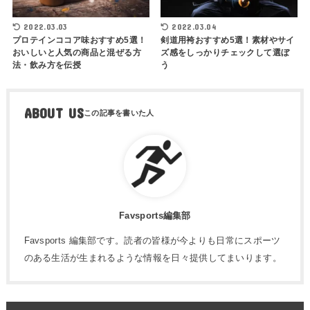
2022.03.03
2022.03.04
プロテインココア味おすすめ5選！
剣道用袴おすすめ5選！素材やサイ
おいしいと人気の商品と混ぜる方
ズ感をしっかりチェックして選ぼ
法・飲み方を伝授
う
ABOUT US
Favsports編集部
Favsports 編集部です。読者の皆様が今よりも日常にスポーツ
のある生活が生まれるような情報を日々提供してまいります。