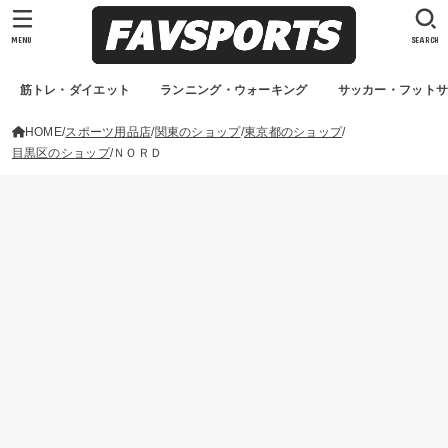
MENU
SEARCH
筋トレ・ダイエット
ランニング・ウォーキング
サッカー・フット
HOME
スポーツ用品店
関東のショップ
東京都のショップ
目黒区のショップ
ＮＯＲＤ