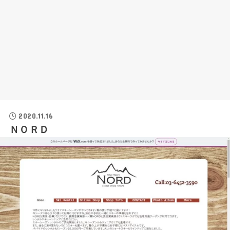
2020.11.16
ＮＯＲＤ