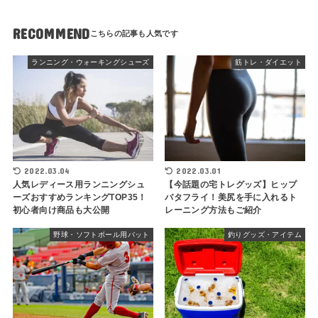
RECOMMEND
ランニング・ウォーキングシューズ
筋トレ・ダイエット
2022.03.04
2022.03.01
人気レディース用ランニングシュ
【今話題の宅トレグッズ】ヒップ
ーズおすすめランキングTOP35！
バタフライ！美尻を手に入れるト
初心者向け商品も大公開
レーニング方法もご紹介
野球・ソフトボール用バット
釣りグッズ・アイテム