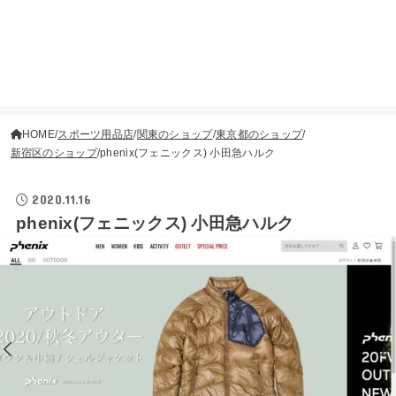
HOME
スポーツ用品店
関東のショップ
東京都のショップ
新宿区のショップ
phenix(フェニックス) 小田急ハルク
2020.11.16
phenix(フェニックス) 小田急ハルク