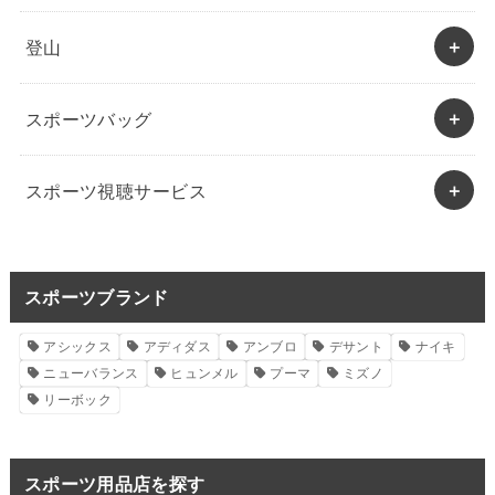
登山
スポーツバッグ
スポーツ視聴サービス
スポーツブランド
アシックス
アディダス
アンブロ
デサント
ナイキ
ニューバランス
ヒュンメル
プーマ
ミズノ
リーボック
スポーツ用品店を探す