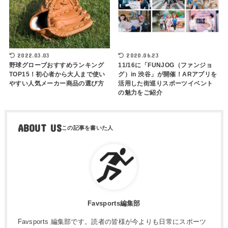
2022.03.03
2020.06.23
野球グローブおすすめランキング
11/16に「FUNJOG（ファンジョ
TOP15！初心者から大人まで使い
グ）in 渋谷」が開催！ARアプリを
やすい人気メーカー商品の選び方
活用した街巡りスポーツイベント
の魅力をご紹介
ABOUT US
Favsports編集部
Favsports 編集部です。読者の皆様が今よりも日常にスポーツ