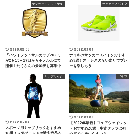
サッカー・フットサル
サッカースパイク
2020.02.06
2022.03.03
「ハワイフットサルカップ2020」
ナイキのサッカースパイクおすす
が2月15～17日からホノルルにて
め5選！ストレスのない走りでプレ
開催！たくさんの参加者を募集中
ーを楽しもう
ナップサック
ゴルフ
2022.03.08
2022.03.04
【2022年最新】フェアウェイウッ
スポーツ用ナップサックおすすめ
ドおすすめ20選！中古クラブは初
18選！人気ブランドや激安商品を
心者でも扱いやすい？