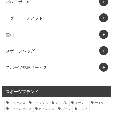
バレーボール
ラグビー・アメフト
登山
スポーツバッグ
スポーツ視聴サービス
スポーツブランド
アシックス
アディダス
アンブロ
デサント
ナイキ
ニューバランス
ヒュンメル
プーマ
ミズノ