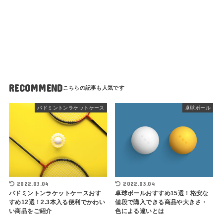
RECOMMEND
バドミントンラケットケース
卓球ボール
2022.03.04
2022.03.04
バドミントンラケットケースおす
卓球ボールおすすめ15選！格安な
すめ12選！2.3本入る便利でかわい
値段で購入できる商品や大きさ・
い商品をご紹介
色による違いとは