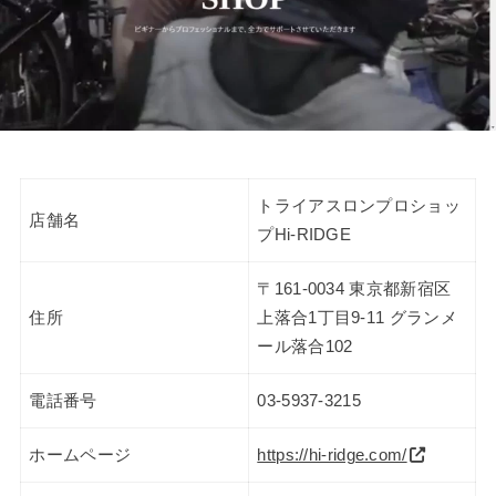
トライアスロンプロショッ
店舗名
プHi-RIDGE
〒161-0034 東京都新宿区
住所
上落合1丁目9-11 グランメ
ール落合102
電話番号
03-5937-3215
ホームページ
https://hi-ridge.com/