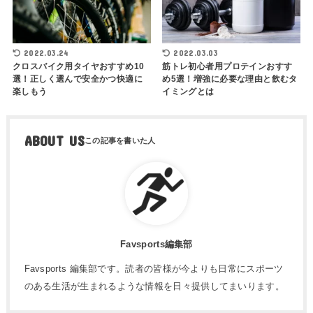
2022.03.24
2022.03.03
クロスバイク用タイヤおすすめ10
筋トレ初心者用プロテインおすす
選！正しく選んで安全かつ快適に
め5選！増強に必要な理由と飲むタ
楽しもう
イミングとは
ABOUT US
Favsports編集部
Favsports 編集部です。読者の皆様が今よりも日常にスポーツ
のある生活が生まれるような情報を日々提供してまいります。