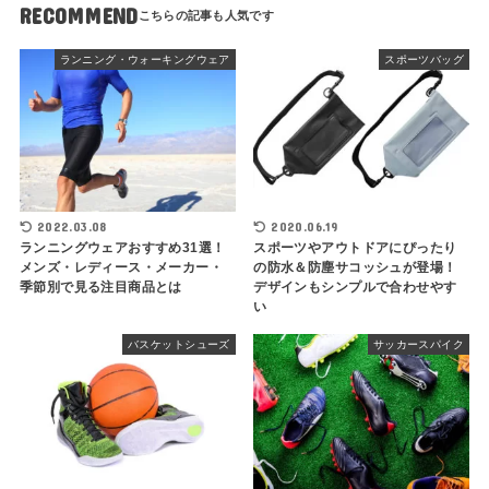
RECOMMEND
ランニング・ウォーキングウェア
スポーツバッグ
2022.03.08
2020.06.19
ランニングウェアおすすめ31選！
スポーツやアウトドアにぴったり
メンズ・レディース・メーカー・
の防水＆防塵サコッシュが登場！
季節別で見る注目商品とは
デザインもシンプルで合わせやす
い
バスケットシューズ
サッカースパイク