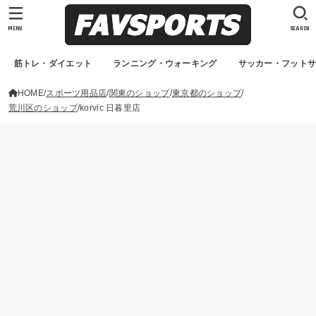
MENU
SEARCH
筋トレ・ダイエット
ランニング・ウォーキング
サッカー・フット
HOME
スポーツ用品店
関東のショップ
東京都のショップ
荒川区のショップ
korvic 日暮里店