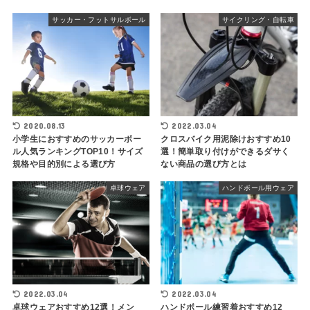
サッカー・フットサルボール
サイクリング・自転車
2020.08.13
2022.03.04
小学生におすすめのサッカーボー
クロスバイク用泥除けおすすめ10
ル人気ランキングTOP10！サイズ
選！簡単取り付けができるダサく
規格や目的別による選び方
ない商品の選び方とは
卓球ウェア
ハンドボール用ウェア
2022.03.04
2022.03.04
卓球ウェアおすすめ12選！メン
ハンドボール練習着おすすめ12