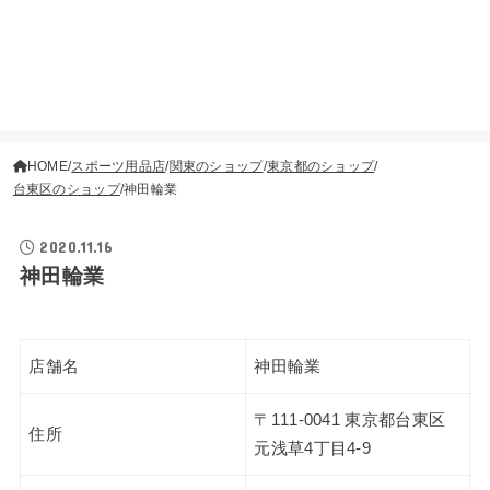
HOME
スポーツ用品店
関東のショップ
東京都のショップ
台東区のショップ
神田輪業
2020.11.16
神田輪業
店舗名
神田輪業
〒111-0041 東京都台東区
住所
元浅草4丁目4-9