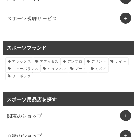
スポーツ視聴サービス
スポーツブランド
アシックス
アディダス
アンブロ
デサント
ナイキ
ニューバランス
ヒュンメル
プーマ
ミズノ
リーボック
スポーツ用品店を探す
関東のショップ
近畿のショップ