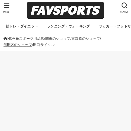
MENU
SEARCH
筋トレ・ダイエット
ランニング・ウォーキング
サッカー・フット
HOME
スポーツ用品店
関東のショップ
東京都のショップ
墨田区のショップ
田口サイクル