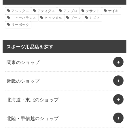
アシックス
アディダス
アンブロ
デサント
ナイキ
ニューバランス
ヒュンメル
プーマ
ミズノ
リーボック
スポーツ用品店を探す
関東のショップ
近畿のショップ
北海道・東北のショップ
北陸・甲信越のショップ