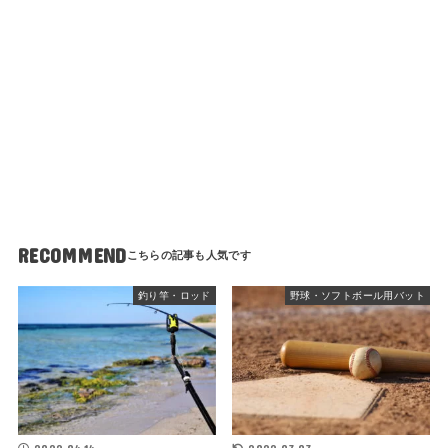
RECOMMEND
釣り竿・ロッド
野球・ソフトボール用バット