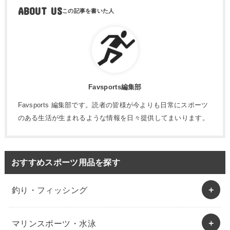
ABOUT US
Favsports編集部
Favsports 編集部です。読者の皆様が今よりも日常にスポーツ
のある生活が生まれるような情報を日々提供してまいります。
おすすめスポーツ用品を探す
釣り・フィッシング
マリンスポーツ・水泳