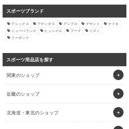
スポーツブランド
アシックス
アディダス
アンブロ
デサント
ナイキ
ニューバランス
ヒュンメル
プーマ
ミズノ
リーボック
スポーツ用品店を探す
関東のショップ
近畿のショップ
北海道・東北のショップ