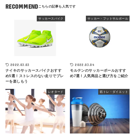
RECOMMEND
サッカースパイク
サッカー・フットサルボール
2022.03.03
2022.03.04
ナイキのサッカースパイクおすす
モルテンのサッカーボールおすす
め5選！ストレスのない走りでプレ
め7選！人気商品と選び方をご紹介
ーを楽しもう
レオタード
筋トレ・ダイエット