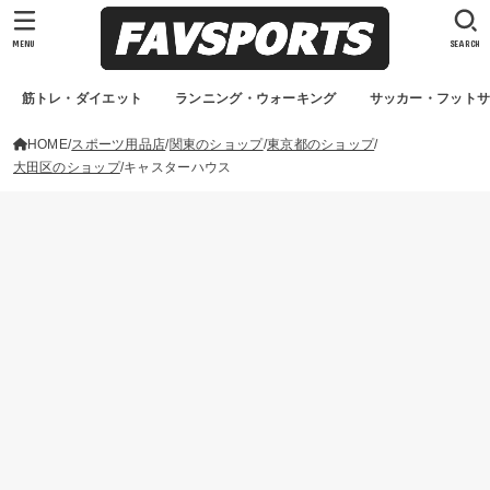
MENU
SEARCH
筋トレ・ダイエット
ランニング・ウォーキング
サッカー・フット
HOME
スポーツ用品店
関東のショップ
東京都のショップ
大田区のショップ
キャスターハウス