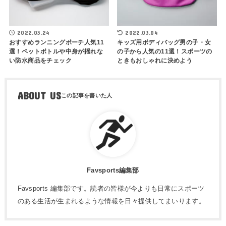
2022.03.24
2022.03.04
おすすめランニングポーチ人気11
キッズ用ボディバッグ男の子・女
選！ペットボトルや中身が揺れな
の子から人気の11選！スポーツの
い防水商品をチェック
ときもおしゃれに決めよう
ABOUT US
Favsports編集部
Favsports 編集部です。読者の皆様が今よりも日常にスポーツ
のある生活が生まれるような情報を日々提供してまいります。