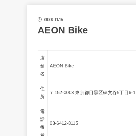
2020.11.16
AEON Bike
店
舗
AEON Bike
名
住
〒152-0003 東京都目黒区碑文谷5丁目6-
所
電
話
03-6412-8115
番
号