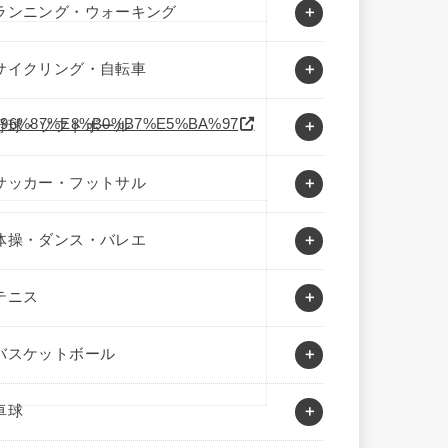
ランニング・ウォーキング
サイクリング・自転車
96%87%E8%B0%B7%E5%BA%97
野球・ソフトボール
サッカー・フットサル
体操・ダンス・バレエ
テニス
バスケットボール
卓球