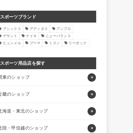
スポーツブランド
アシックス
アディダス
アンブロ
デサント
ナイキ
ニューバランス
ヒュンメル
プーマ
ミズノ
リーボック
スポーツ用品店を探す
関東のショップ
近畿のショップ
北海道・東北のショップ
北陸・甲信越のショップ