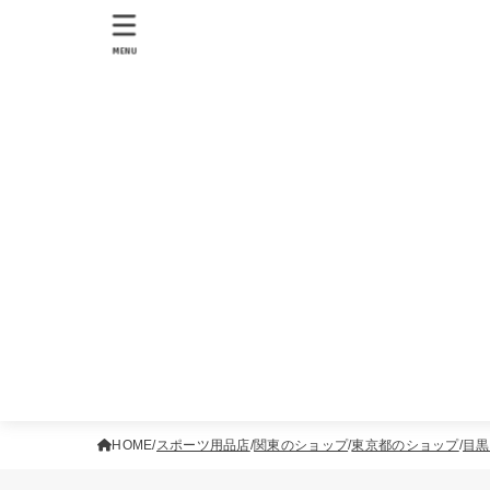
MENU
HOME
スポーツ用品店
関東のショップ
東京都のショップ
目黒