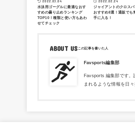
2022.03.04
2022.02.24
水泳用ゴーグルに最適なおす
ジャイアントのクロスバ
すめの曇り止めランキング
おすすめ8選！通販でも
TOP10！種類と使い方もあわ
手に入る！
せてチェック
ABOUT US
Favsports編集部
Favsports 編集
まれるような情報を日々