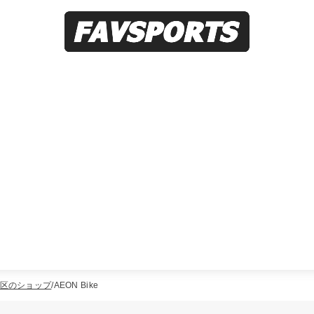
区のショップ
AEON Bike