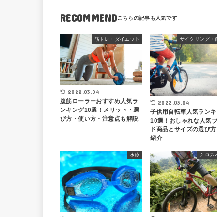
RECOMMEND
筋トレ・ダイエット
サイクリング・
2022.03.04
腹筋ローラーおすすめ人気ラ
2022.03.04
ンキング10選！メリット・選
子供用自転車人気ランキ
び方・使い方・注意点も解説
10選！おしゃれな人気
ド商品とサイズの選び方
紹介
水泳
クロス