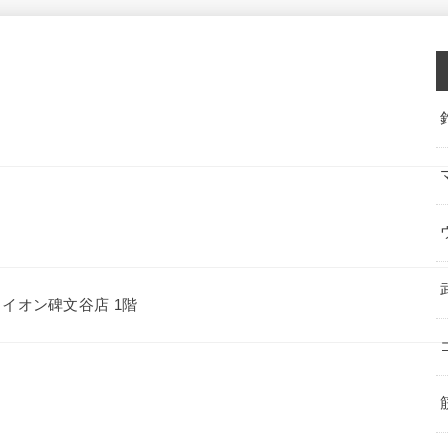
1 イオン碑文谷店 1階