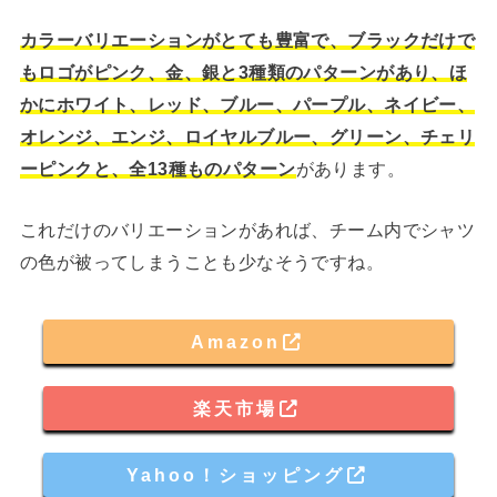
カラーバリエーションがとても豊富で、ブラックだけで
もロゴがピンク、金、銀と3種類のパターンがあり、ほ
かにホワイト、レッド、ブルー、パープル、ネイビー、
オレンジ、エンジ、ロイヤルブルー、グリーン、チェリ
ーピンクと、全13種ものパターン
があります。
これだけのバリエーションがあれば、チーム内でシャツ
の色が被ってしまうことも少なそうですね。
Amazon
楽天市場
Yahoo！ショッピング