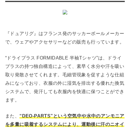
『ドュアリグ』はフランス発のサッカーボールメーカー
で、ウェアやアクセサリーなどの販売も行っています。
“ドライプラス FORMIDABLE 半袖Tシャツ”は、ドライ
プラスの持つ独自構造によって、素早く水分や汗を吸い
取り発散させてくれます。毛細管現象を促すような仕組
みになっており、衣服の外に湿気を排出する優れた換気
システムで、発汗しても衣服内を快適に保つことができ
ます。
また、
“DEO-PARTS”という空気中や水中のアンモニア
を多量に吸着するシステムにより、運動後に汗のニオイ