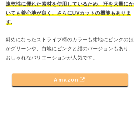
速乾性に優れた素材を使用しているため、汗を大量にか
いても着心地が良く、さらにUVカットの機能もありま
す.
斜めになったストライプ柄のカラーも紺地にピンクのほ
かグリーンや、白地にピンクと紺のバージョンもあり、
おしゃれなバリエーションが人気です。
Amazon