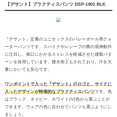
【デサント】プラクティスパンツ DSP-1901 BLK
『デサント』定番のユニセックスのバレーボール用クォ
ーターパンツです。スパイクやレシーブの際の屈伸動作
に注目し、裾口にかかるストレスを軽減させた縫製パタ
ーンを採用しています。撥水加工もされており、汗を大
量にかいても安心です。
ワンポイントで入った『デサント』のロゴと、サイドに
入ったデザインが特徴的なプラクティスパンツ
です。色
はブラック、ネイビー、ホワイトの3色から選ぶことが
できます。ウェアの色に合わせてパンツも選ぶようにし
ましょう。