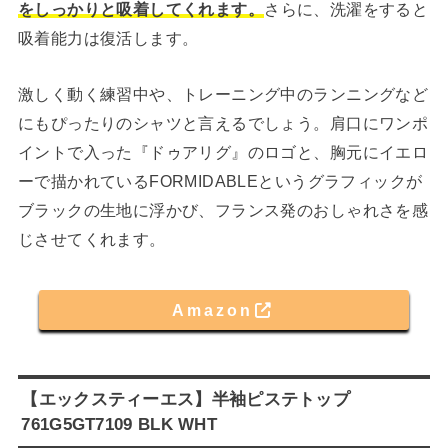
をしっかりと吸着してくれます。
さらに、洗濯をすると
吸着能力は復活します。
激しく動く練習中や、トレーニング中のランニングなど
にもぴったりのシャツと言えるでしょう。肩口にワンポ
イントで入った『ドゥアリグ』のロゴと、胸元にイエロ
ーで描かれているFORMIDABLEというグラフィックが
ブラックの生地に浮かび、フランス発のおしゃれさを感
じさせてくれます。
Amazon
【エックスティーエス】半袖ピステトップ
761G5GT7109 BLK WHT