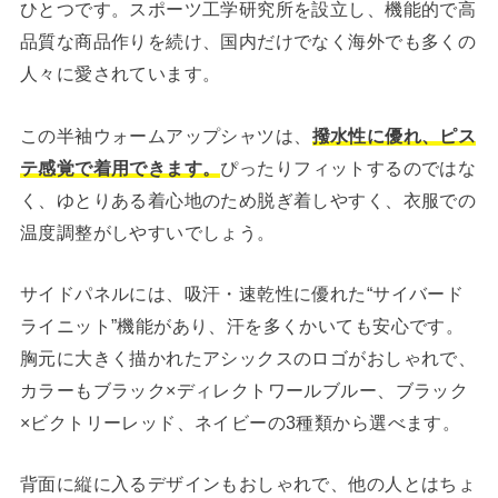
ひとつです。スポーツ工学研究所を設立し、機能的で高
品質な商品作りを続け、国内だけでなく海外でも多くの
人々に愛されています。
この半袖ウォームアップシャツは、
撥水性に優れ、ピス
テ感覚で着用できます。
ぴったりフィットするのではな
く、ゆとりある着心地のため脱ぎ着しやすく、衣服での
温度調整がしやすいでしょう。
サイドパネルには、吸汗・速乾性に優れた“サイバード
ライニット”機能があり、汗を多くかいても安心です。
胸元に大きく描かれたアシックスのロゴがおしゃれで、
カラーもブラック×ディレクトワールブルー、ブラック
×ビクトリーレッド、ネイビーの3種類から選べます。
背面に縦に入るデザインもおしゃれで、他の人とはちょ