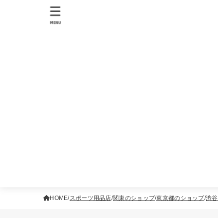
MENU
HOME
スポーツ用品店
関東のショップ
東京都のショップ
渋谷