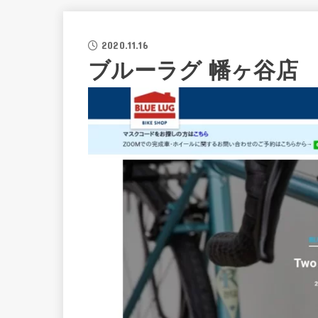
2020.11.16
ブルーラグ 幡ヶ谷店