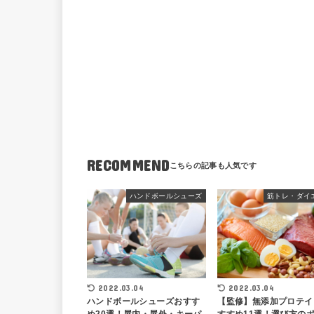
RECOMMEND
ハンドボールシューズ
筋トレ・ダイ
2022.03.04
2022.03.04
ハンドボールシューズおすす
【監修】無添加プロテイ