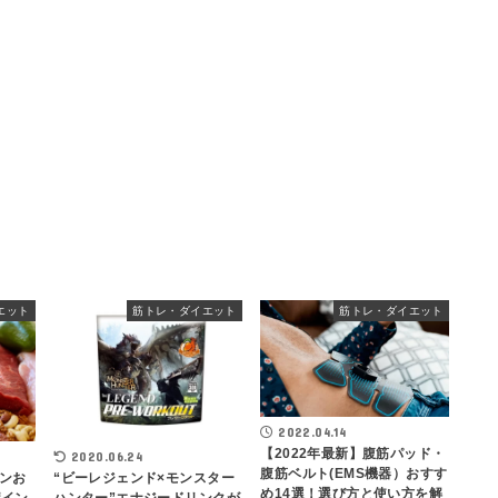
エット
筋トレ・ダイエット
筋トレ・ダイエット
2022.04.14
【2022年最新】腹筋パッド・
2020.06.24
腹筋ベルト(EMS機器）おすす
ンお
“ビーレジェンド×モンスター
め14選！選び方と使い方を解