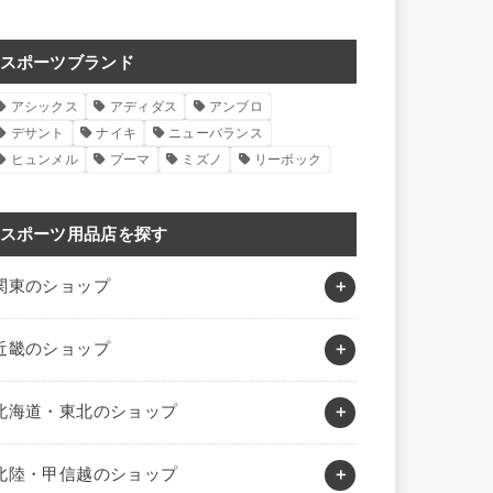
スポーツブランド
アシックス
アディダス
アンブロ
デサント
ナイキ
ニューバランス
ヒュンメル
プーマ
ミズノ
リーボック
スポーツ用品店を探す
関東のショップ
近畿のショップ
北海道・東北のショップ
北陸・甲信越のショップ