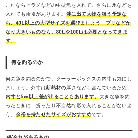
これならヒラメなどの中型魚を入れて、さらに氷などを
入れても余裕があります。
沖に出て大物を狙う予定な
ら、40L以上の大型サイズを選びましょう。ブリなどか
なり大きいものなら、80Lや100Lは必要となってきま
す。
何を釣るのか
何の魚を釣るのかで、クーラーボックスの内寸も気にし
ましょう。外寸は断熱材の厚さなども含んでいるため、
内寸と5㎝以上差が出ることもあります。
大きな魚を釣
ったときに、折ったり不自然な形で入れることがないよ
う、
余裕を持たせたサイズがおすすめ
です。
保冷力があるもの