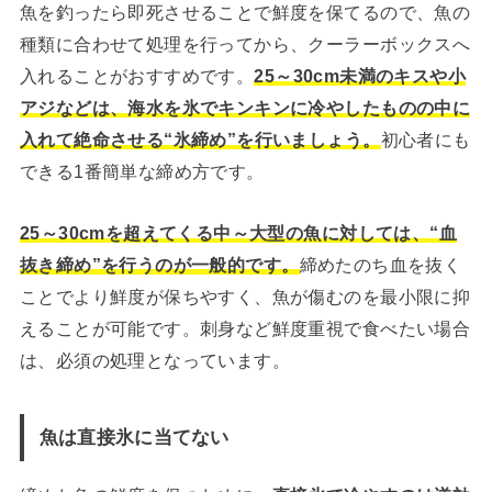
魚を釣ったら即死させることで鮮度を保てるので、魚の
種類に合わせて処理を行ってから、クーラーボックスへ
入れることがおすすめです。
25～30cm未満のキスや小
アジなどは、海水を氷でキンキンに冷やしたものの中に
入れて絶命させる“氷締め”を行いましょう。
初心者にも
できる1番簡単な締め方です。
25～30cmを超えてくる中～大型の魚に対しては、“血
抜き締め”を行うのが一般的です。
締めたのち血を抜く
ことでより鮮度が保ちやすく、魚が傷むのを最小限に抑
えることが可能です。刺身など鮮度重視で食べたい場合
は、必須の処理となっています。
魚は直接氷に当てない