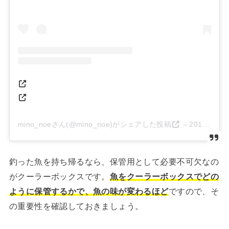
mino_noeさん(@mino_noe)がシェアした投稿
–
2016年 8月月10日午前3時05分PDT
釣った魚を持ち帰るなら、保管用として必要不可欠なの
がクーラーボックスです。
魚をクーラーボックスでどの
ように保管するかで、魚の味が変わるほど
ですので、そ
の重要性を確認しておきましょう。