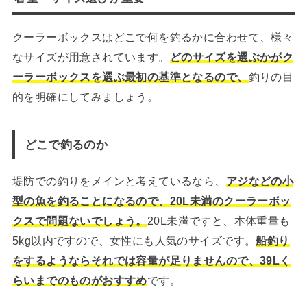
クーラーボックスはどこで何を釣るかに合わせて、様々
なサイズが用意されています。
どのサイズを選ぶかがク
ーラーボックスを選ぶ最初の基準となるので、
釣りの目
的を明確にしてみましょう。
どこで釣るのか
堤防での釣りをメインと考えているなら、
アジなどの小
型の魚を釣ることになるので、20L未満のクーラーボッ
クスで問題ないでしょう。
20L未満ですと、本体重量も
5kg以内ですので、女性にも人気のサイズです。
船釣り
をするようならそれでは容量が足りませんので、39Lく
らいまでのものがおすすめ
です。