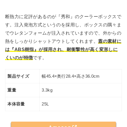
断熱力に定評があるのが『秀和』のクーラーボックスで
す。注入発泡方式というのを採用し、ボックスの隅々ま
でウレタンフォームが注入されていますので、外からの
熱をしっかりシャットアウトしてくれます。
蓋の素材に
は『ABS樹指』が採用され、耐衝撃性が高く変形しに
くいのが特徴
です。
製品サイズ
幅45.4×奥行28.4×高さ36.0cm
重量
3.3kg
本体容量
25L