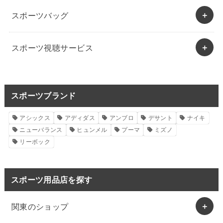
スポーツバッグ
スポーツ視聴サービス
スポーツブランド
アシックス
アディダス
アンブロ
デサント
ナイキ
ニューバランス
ヒュンメル
プーマ
ミズノ
リーボック
スポーツ用品店を探す
関東のショップ