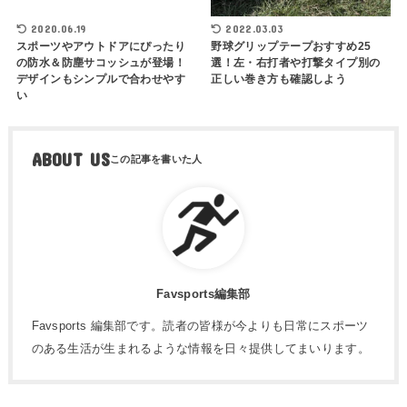
2020.06.19
2022.03.03
スポーツやアウトドアにぴったり
野球グリップテープおすすめ25
の防水＆防塵サコッシュが登場！
選！左・右打者や打撃タイプ別の
デザインもシンプルで合わせやす
正しい巻き方も確認しよう
い
ABOUT US
Favsports編集部
Favsports 編集部です。読者の皆様が今よりも日常にスポーツ
のある生活が生まれるような情報を日々提供してまいります。